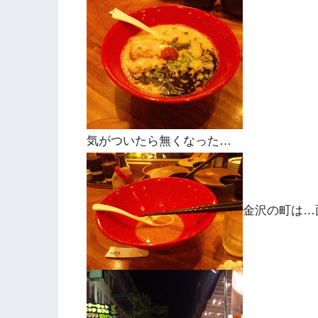
気がついたら無くなった…
金沢の町は…面