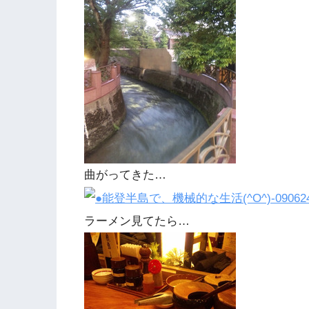
曲がってきた…
ラーメン見てたら…