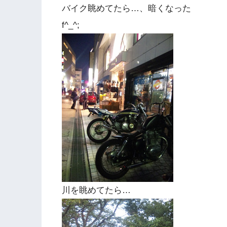
バイク眺めてたら…、暗くなった
f^_^;
川を眺めてたら…