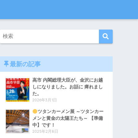
最新の記事
高市 内閣総理大臣が、金沢にお越
しになりました。お話に 痺れまし
た。
2026年3月1日
ツタンカーメン展 ～ツタンカー
メンと黄金の太陽王たち～ 【準備
中】です！
2025年2月8日