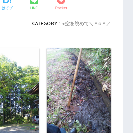
LINE
はてブ
Pocket
CATEGORY :
●空を眺めて＼＾o＾／