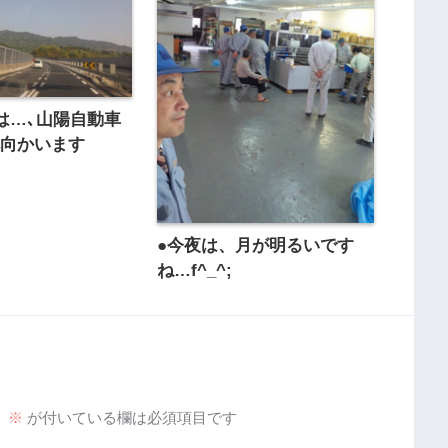
は…､山陽自動車
へ向かいます
●今夜は、月が明るいです
ね…f^_^;
。
※
が付いている欄は必須項目です