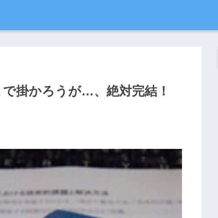
まで掛かろうが…、絶対完結！