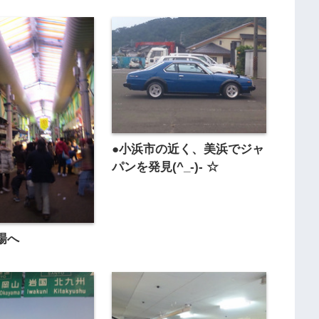
●小浜市の近く、美浜でジャ
パンを発見(^_-)- ☆
場へ