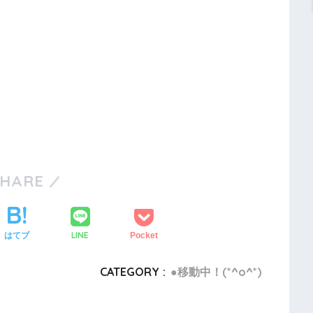
SHARE
LINE
はてブ
Pocket
CATEGORY :
●移動中！(*^o^*)