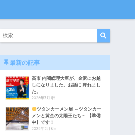
最新の記事
高市 内閣総理大臣が、金沢にお越
しになりました。お話に 痺れまし
た。
2026年3月1日
ツタンカーメン展 ～ツタンカー
メンと黄金の太陽王たち～ 【準備
中】です！
2025年2月8日