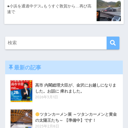
●小浜を通過中デス｡もうすぐ敦賀から…再び高
速で
最新の記事
高市 内閣総理大臣が、金沢にお越しになりま
した。お話に 痺れました。
2026年3月1日
ツタンカーメン展 ～ツタンカーメンと黄金
の太陽王たち～ 【準備中】です！
2025年2月8日