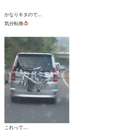
かなりキタので…
気分転換
これって…