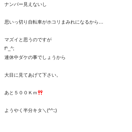
ナンバー見えないし
思いっ切り自転車がホコリまみれになるから…
マズイと思うのですが
f^_^;
連休中ダケの事でしょうから
大目に見てあげて下さい。
あと５００Ｋｍ
ようやく半分キタ＼(^^:;)