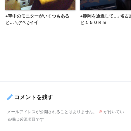
●車中のモニターがいくつもある
●静岡を通過して…､名古
と…＼(^^:;)イイ
と１５０Ｋｍ
コメントを残す
メールアドレスが公開されることはありません。
※
が付いてい
る欄は必須項目です