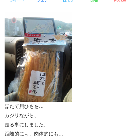
LINE
ツイート
シェア
はてブ
Pocket
ほたて貝ひもを…
カジリながら、
走る事にしました。
距離的にも、肉体的にも…