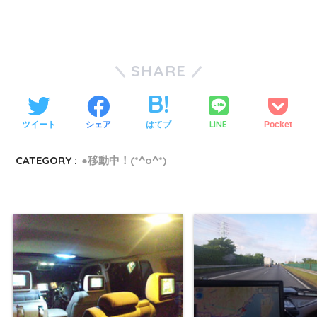
SHARE
LINE
ツイート
シェア
はてブ
Pocket
CATEGORY :
●移動中！(*^o^*)