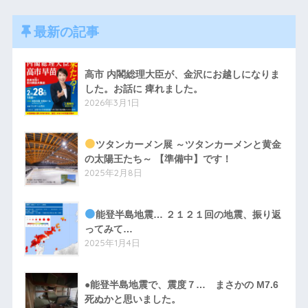
最新の記事
高市 内閣総理大臣が、金沢にお越しになりま
した。お話に 痺れました。
2026年3月1日
ツタンカーメン展 ～ツタンカーメンと黄金
の太陽王たち～ 【準備中】です！
2025年2月8日
能登半島地震… ２１２１回の地震、振り返
ってみて…
2025年1月4日
●能登半島地震で、震度７… まさかの M7.6
死ぬかと思いました。