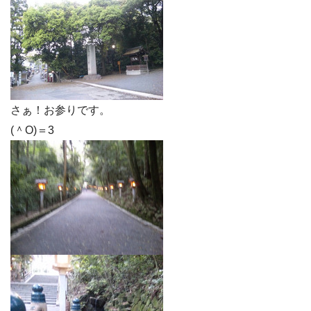
さぁ！お参りです。
(＾O)＝3