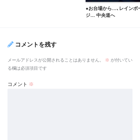
●お台場から…､レインボ
ジ… 中央道へ
コメントを残す
メールアドレスが公開されることはありません。
※
が付いてい
る欄は必須項目です
コメント
※