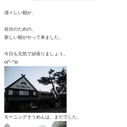
清々しい朝が、
自分のための、
新しい朝がやって来ました。
今日も元気で頑張りましょう。
o(^-^)o
モーニングそうめんは、まだでした。