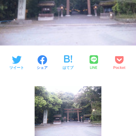
LINE
ツイート
シェア
はてブ
Pocket