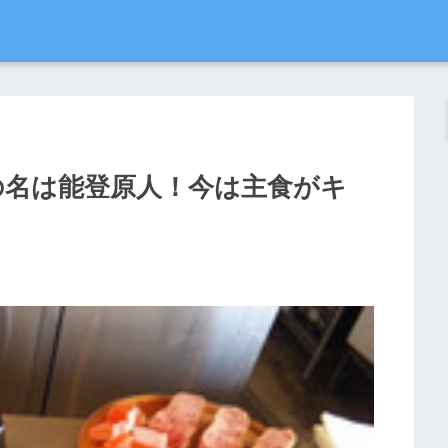
の名は能登原人！今は主食がキ