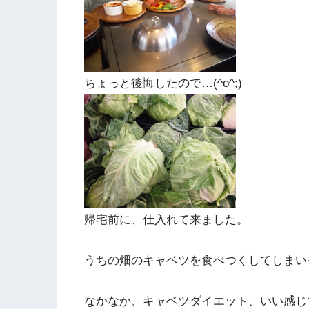
ちょっと後悔したので…(^o^;)
帰宅前に、仕入れて来ました。
うちの畑のキャベツを食べつくしてしまい
なかなか、キャベツダイエット、いい感じ