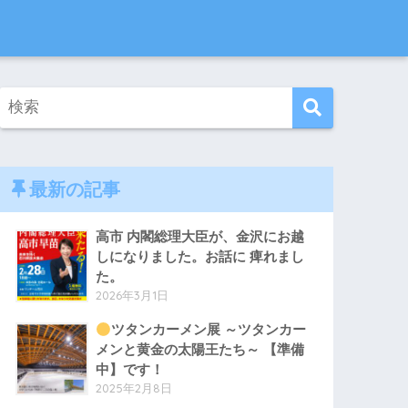
最新の記事
高市 内閣総理大臣が、金沢にお越
しになりました。お話に 痺れまし
た。
2026年3月1日
ツタンカーメン展 ～ツタンカー
メンと黄金の太陽王たち～ 【準備
中】です！
2025年2月8日