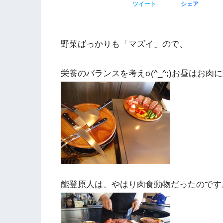
ツイート
シェア
野菜ばっかりも「マズイ」ので、
栄養のバランスを考えσ(^_^;)お昼はお肉
能登原人は、やはり肉食動物だったのです