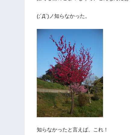
(;´Д`)ノ知らなかった。
知らなかったと言えば、これ！