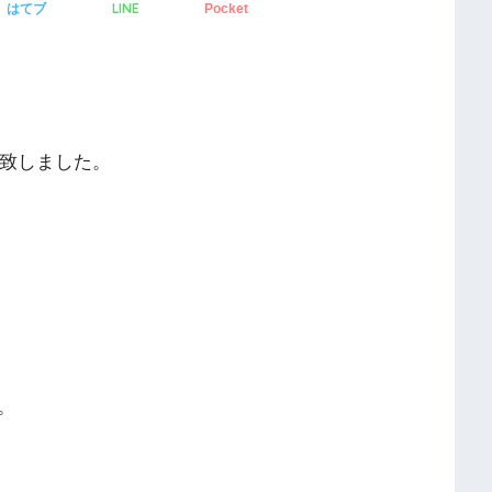
LINE
はてブ
Pocket
に致しました。
。