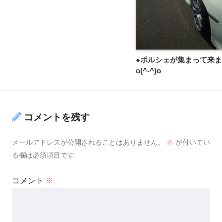
●ポルシェが集まって来
o(^-^)o
コメントを残す
メールアドレスが公開されることはありません。
※
が付いてい
る欄は必須項目です
コメント
※