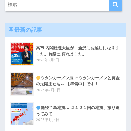
最新の記事
高市 内閣総理大臣が、金沢にお越しになりま
した。お話に 痺れました。
2026年3月1日
ツタンカーメン展 ～ツタンカーメンと黄金
の太陽王たち～ 【準備中】です！
2025年2月8日
能登半島地震… ２１２１回の地震、振り返
ってみて…
2025年1月4日