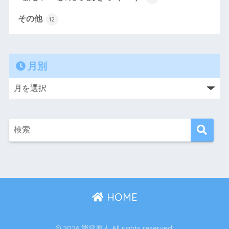
その他
12
月別
HOME
© 2026 能登原人 All rights reserved.