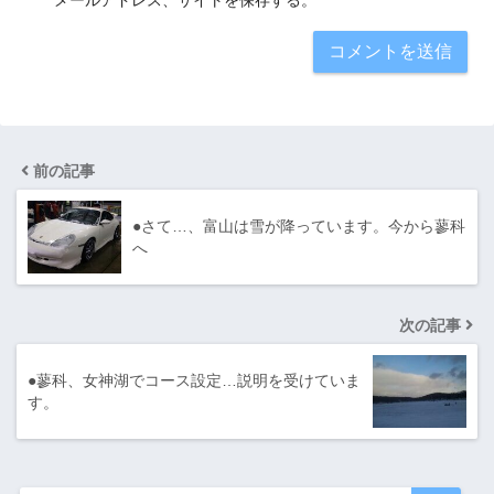
メールアドレス、サイトを保存する。
前の記事
●さて…、富山は雪が降っています。今から蓼科
へ
次の記事
●蓼科、女神湖でコース設定…説明を受けていま
す。