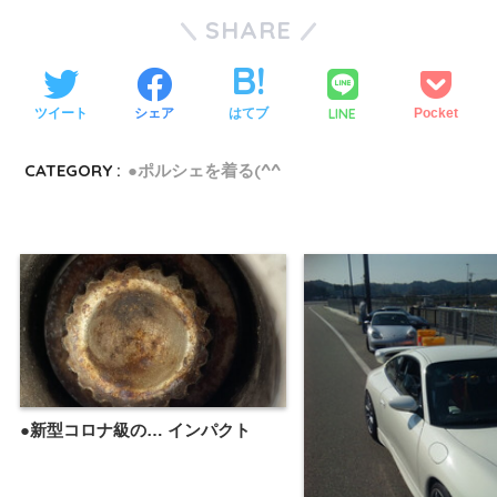
SHARE
LINE
ツイート
シェア
はてブ
Pocket
CATEGORY :
●ポルシェを着る(^^ゞ
●新型コロナ級の… インパクト