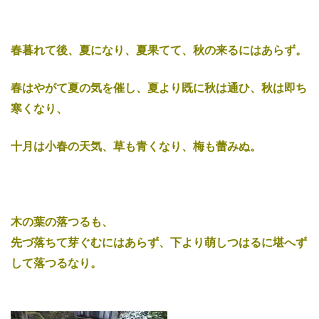
春暮れて後、夏になり、夏果てて、秋の来るにはあらず。
春はやがて夏の気を催し、夏より既に秋は通ひ、秋は即ち
寒くなり、
十月は小春の天気、草も青くなり、梅も蕾みぬ。
木の葉の落つるも、
先づ落ちて芽ぐむにはあらず、下より萌しつはるに堪へず
して落つるなり。