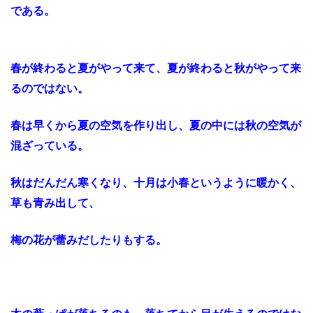
である。
春が終わると夏がやって来て、夏が終わると秋がやって来
るのではない。
春は早くから夏の空気を作り出し、夏の中には秋の空気が
混ざっている。
秋はだんだん寒くなり、十月は小春というように暖かく、
草も青み出して、
梅の花が蕾みだしたりもする。