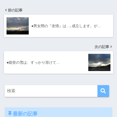
前の記事
●男女間の『友情』は…､成立します。が…
次の記事
●能登の雪は、すっかり溶けて…
最新の記事