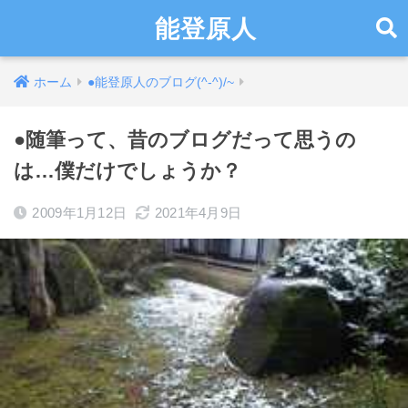
能登原人
ホーム
●能登原人のブログ(^-^)/~
●随筆って、昔のブログだって思うの
は…僕だけでしょうか？
2009年1月12日
2021年4月9日