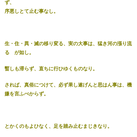
ず、
序悪しとて止む事なし。
生・住・異・滅の移り変る、実の大事は、猛き河の漲り流
るゝが如し。
暫しも滞らず、直ちに行ひゆくものなり。
されば、真俗につけて、必ず果し遂げんと思はん事は、機
嫌を言ふべからず。
とかくのもよひなく、足を踏み止むまじきなり。