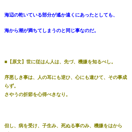
海辺の乾いている部分が遙か遠くにあったとしても、
海から潮が満ちてしまうのと同じ事なのだ。
■【原文】世に従はん人は、先づ、機嫌を知るべし。
序悪しき事は、人の耳にも逆ひ、心にも違ひて、その事成
らず。
さやうの折節を心得べきなり。
但し、病を受け、子生み、死ぬる事のみ、機嫌をはから