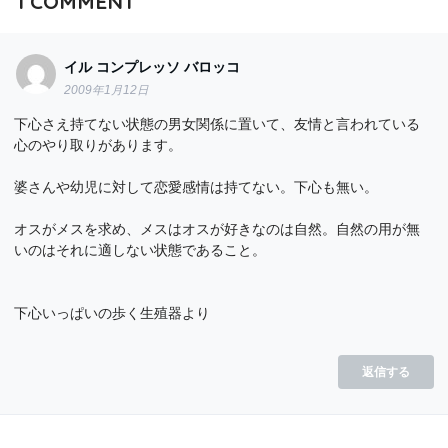
1
COMMENT
イル コンプレッソ バロッコ
2009年1月12日
下心さえ持てない状態の男女関係に置いて、友情と言われている
心のやり取りがあります。
婆さんや幼児に対して恋愛感情は持てない。下心も無い。
オスがメスを求め、メスはオスが好きなのは自然。自然の用が無
いのはそれに適しない状態であること。
下心いっぱいの歩く生殖器より
返信する