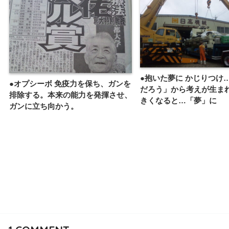
●抱いた夢に かじりつけ…
●オプシーボ 免疫力を保ち、ガンを
だろう」から考えが生ま
排除する。本来の能力を発揮させ、
きくなると…「夢」に
ガンに立ち向かう。