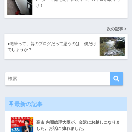
け！
次の記事
●随筆って、昔のブログだって思うのは…僕だけ
でしょうか？
最新の記事
高市 内閣総理大臣が、金沢にお越しになりま
した。お話に 痺れました。