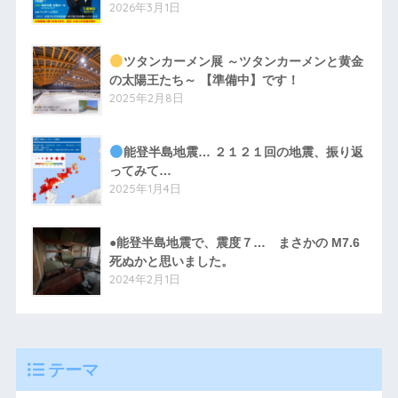
2026年3月1日
ツタンカーメン展 ～ツタンカーメンと黄金
の太陽王たち～ 【準備中】です！
2025年2月8日
能登半島地震… ２１２１回の地震、振り返
ってみて…
2025年1月4日
●能登半島地震で、震度７… まさかの M7.6
死ぬかと思いました。
2024年2月1日
テーマ