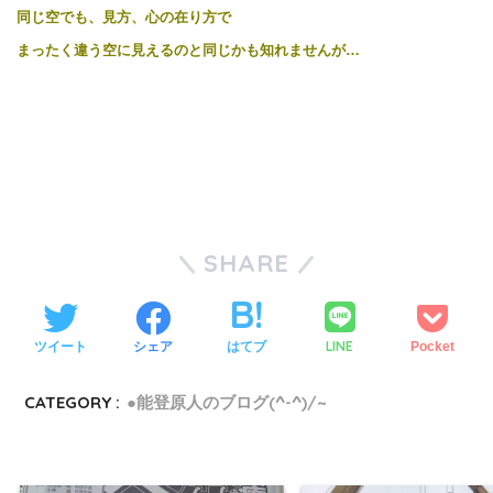
同じ空でも、見方、心の在り方で
まったく違う空に見えるのと同じかも知れませんが…
SHARE
LINE
ツイート
シェア
はてブ
Pocket
CATEGORY :
●能登原人のブログ(^-^)/~