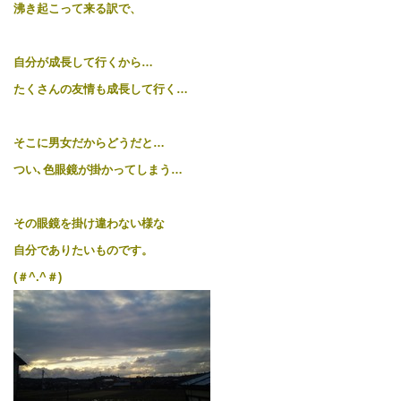
沸き起こって来る訳で、
自分が成長して行くから…
たくさんの友情も成長して行く…
そこに男女だからどうだと…
つい､色眼鏡が掛かってしまう…
その眼鏡を掛け違わない様な
自分でありたいものです。
(＃^.^＃)