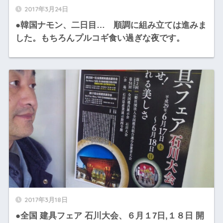
2017年3月24日
●韓国ナモン、二日目… 順調に組み立ては進みま
した。もちろんプルコギ食い過ぎな夜です。
2017年3月18日
●全国 建具フェア 石川大会、６月１7日,１８日 開