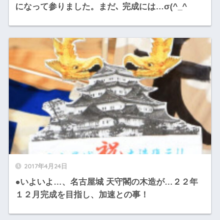
になって参りました。まだ､ 完成には…σ(^_^
2017年4月24日
●いよいよ…、名古屋城 天守閣の木造が…２２年
１２月完成を目指し、加速との事！