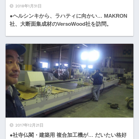
2018年1月31日
●ヘルシンキから、ラハティに向かい… MAKRON
社、大断面集成材のVersoWood社を訪問。
2017年12月21日
●社寺仏閣・建築用 複合加工機が… だいたい格好