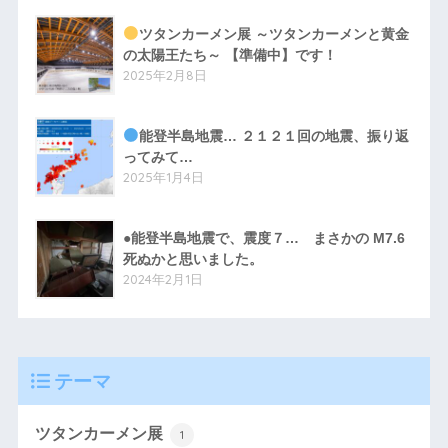
ツタンカーメン展 ～ツタンカーメンと黄金
の太陽王たち～ 【準備中】です！
2025年2月8日
能登半島地震… ２１２１回の地震、振り返
ってみて…
2025年1月4日
●能登半島地震で、震度７… まさかの M7.6
死ぬかと思いました。
2024年2月1日
テーマ
ツタンカーメン展
1