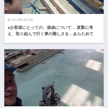
2017年4月16日
●お客様にとっての、価値について… 真摯に考
え、取り組んで行く事の難しさを…あらためて