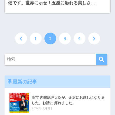
催です。世界に示せ！五感に触れる美しさ…
1
2
3
4
最新の記事
高市 内閣総理大臣が、金沢にお越しになりま
した。お話に 痺れました。
2026年3月1日