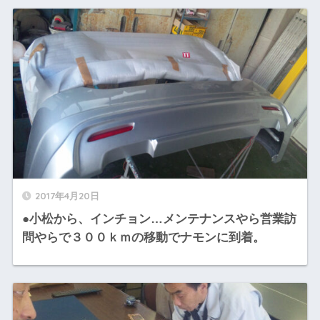
2017年4月20日
●小松から、インチョン…メンテナンスやら営業訪
問やらで３００ｋｍの移動でナモンに到着。