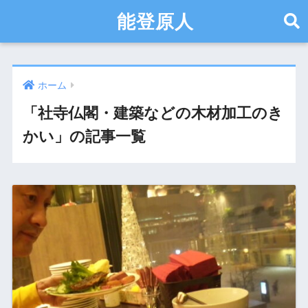
能登原人
ホーム
「社寺仏閣・建築などの木材加工のき
かい」の記事一覧