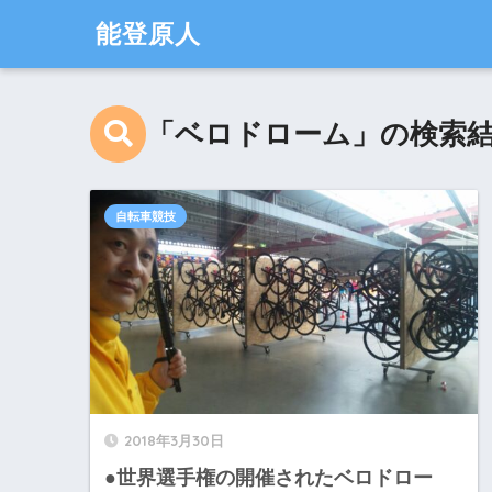
能登原人
「ベロドローム」の検索
自転車競技
2018年3月30日
●世界選手権の開催されたベロドロー