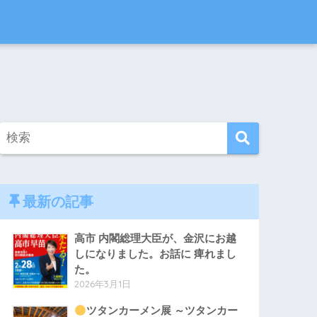
最新の記事
高市 内閣総理大臣が、金沢にお越
しになりました。お話に 痺れまし
た。
2026年3月1日
ツタンカーメン展 ～ツタンカー