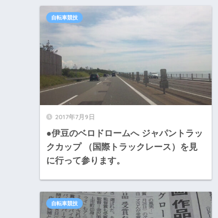
自転車競技
2017年7月9日
●伊豆のベロドロームへ ジャパントラッ
クカップ （国際トラックレース）を見
に行って参ります。
自転車競技