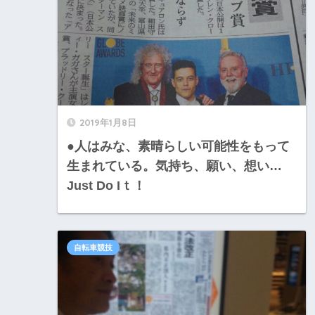
2019年1月8日
●人はみな、素晴らしい可能性をもって
生まれている。気持ち、願い、想い…
Just Do Iｔ！
自転車競技