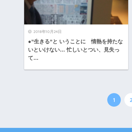
2018年10月24日
●”生きる”と いうことに 情熱を持たな
いといけない… 忙しいとつい、見失っ
て…
1