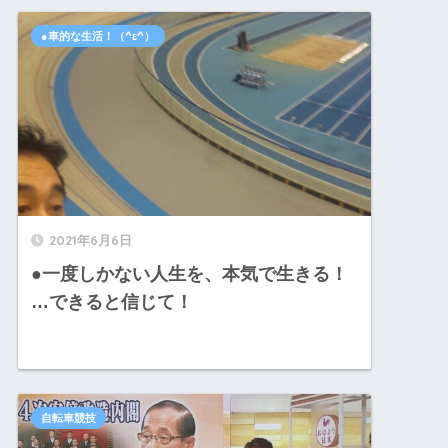
●車的な生活！（^ε^）
2021年6月6日
●一度しかない人生を、本気で生きる！
…できると信じて！
自転車競技