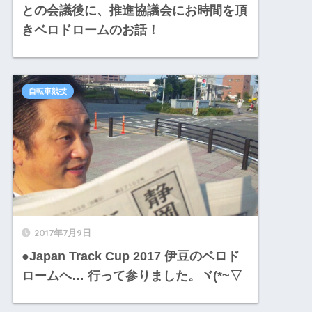
との会議後に、推進協議会にお時間を頂
きベロドロームのお話！
自転車競技
2017年7月9日
●Japan Track Cup 2017 伊豆のベロド
ロームヘ… 行って参りました。ヾ(*~▽