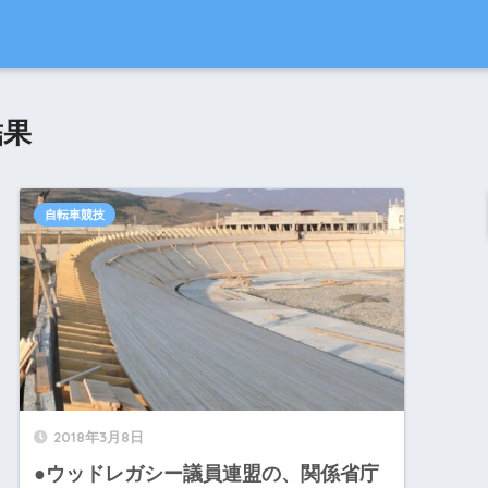
結果
自転車競技
2018年3月8日
●ウッドレガシー議員連盟の、関係省庁