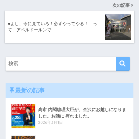
次の記事
●よし、今に見ていろ！必ずやってやる！…っ
て、アペルドールンで…
最新の記事
高市 内閣総理大臣が、金沢にお越しになりま
した。お話に 痺れました。
2026年3月1日