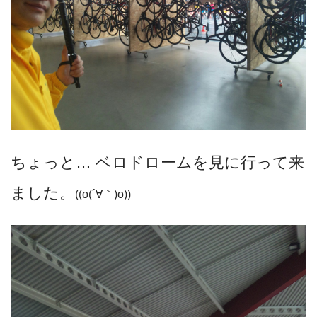
ちょっと… ベロドロームを見に行って来
ました。
((o(´∀｀)o))