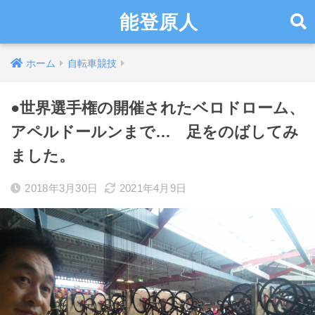
能登原人
ホーム
自転車競技
●世界選手権の開催されたベロドローム、
アペルドールンまで… 足をのばしてみ
ました。
2018年3月30日
2021年4月9日