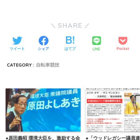
SHARE
LINE
ツイート
シェア
はてブ
Pocket
CATEGORY :
自転車競技
●原田義昭 環境大臣を、激励する会
●「ウッドレガシー議員