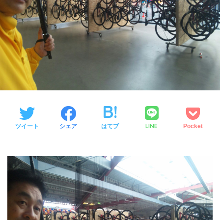
LINE
ツイート
シェア
はてブ
Pocket