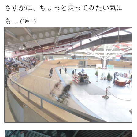
さすがに、ちょっと走ってみたい気に
も…
( ´艸｀)