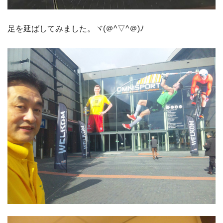
足を延ばしてみました。
ヾ(＠^▽^＠)ﾉ