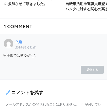
に参加させて頂きました。
自転車活用推進議員連盟で
バンクに対する関心の高
1
COMMENT
仏壇
2018年3月31日
甲子園では星稜が^_^;
返信する
コメントを残す
メールアドレスが公開されることはありません。
※
が付いてい