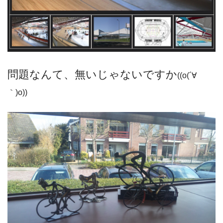
問題なんて、無いじゃないですか
((o(´∀
｀)o))