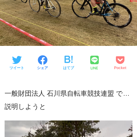
LINE
ツイート
シェア
はてブ
Pocket
一般財団法人 石川県自転車競技連盟 で…
説明しようと
動
画