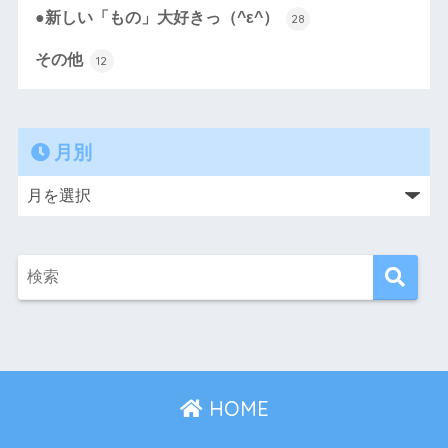
●新しい「もの」大好きっ（^ε^）
28
その他
12
月別
HOME