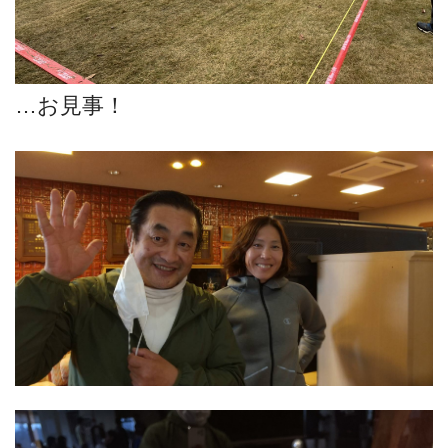
…お見事！