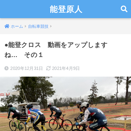
能登原人
ホーム
自転車競技
●能登クロス 動画をアップします
ね… その１
2020年12月31日
2021年4月9日