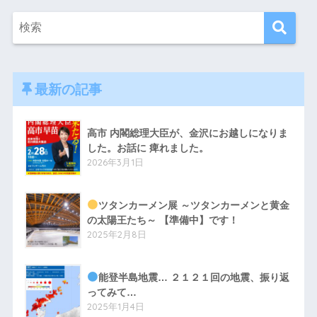
最新の記事
高市 内閣総理大臣が、金沢にお越しになりま
した。お話に 痺れました。
2026年3月1日
ツタンカーメン展 ～ツタンカーメンと黄金
の太陽王たち～ 【準備中】です！
2025年2月8日
能登半島地震… ２１２１回の地震、振り返
ってみて…
2025年1月4日