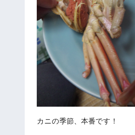
カニの季節、本番です！