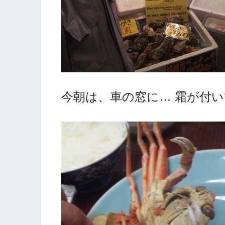
今朝は、車の窓に… 霜が付