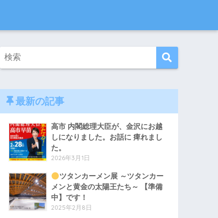
最新の記事
高市 内閣総理大臣が、金沢にお越
しになりました。お話に 痺れまし
た。
2026年3月1日
ツタンカーメン展 ～ツタンカー
メンと黄金の太陽王たち～ 【準備
中】です！
2025年2月8日