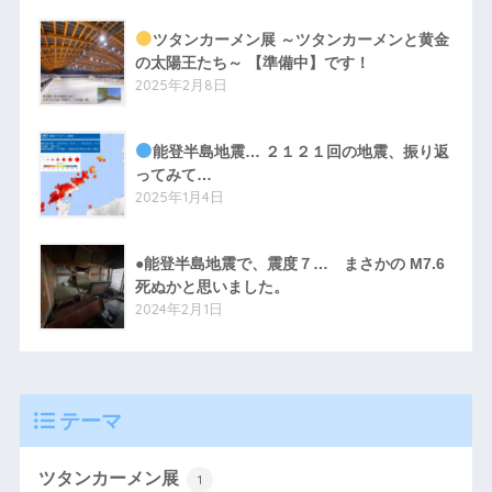
ツタンカーメン展 ～ツタンカーメンと黄金
の太陽王たち～ 【準備中】です！
2025年2月8日
能登半島地震… ２１２１回の地震、振り返
ってみて…
2025年1月4日
●能登半島地震で、震度７… まさかの M7.6
死ぬかと思いました。
2024年2月1日
テーマ
ツタンカーメン展
1