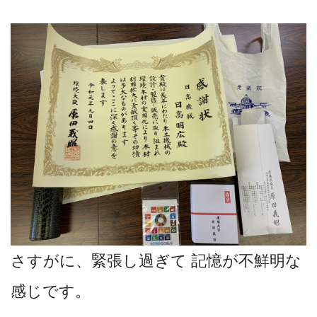
さすがに、緊張し過ぎて 記憶が不鮮明な
感じです。