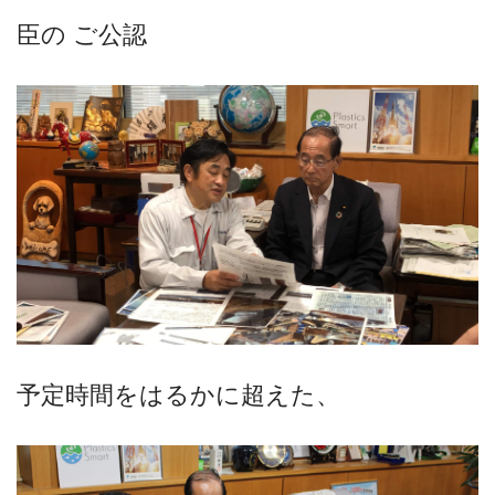
臣の ご公認
予定時間をはるかに超えた、