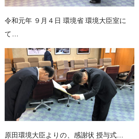
令和元年 ９月４日 環境省 環境大臣室に
て…
原田環境大臣よりの、感謝状 授与式…