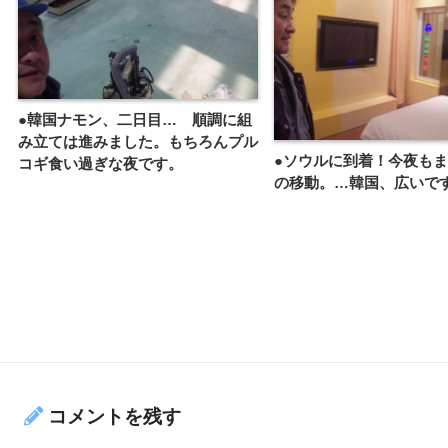
●韓国ナモン、二日目… 順調に組
み立ては進みました。もちろんプル
●ソウルに到着！今夜もまた
コギ食い過ぎな夜です。
の移動。…韓国、広いで
コメントを残す