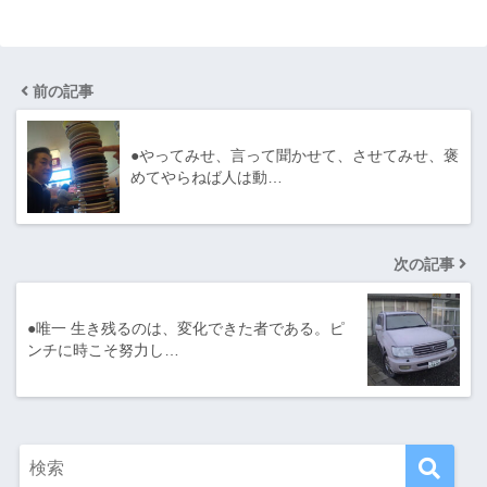
前の記事
●やってみせ、言って聞かせて、させてみせ、褒
めてやらねば人は動…
次の記事
●唯一 生き残るのは、変化できた者である。ピ
ンチに時こそ努力し…