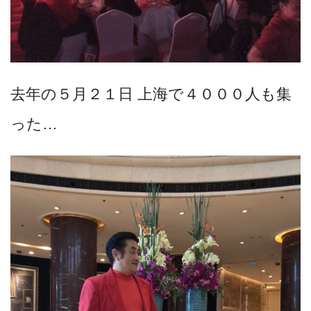
去年の５月２１日 上海で４０００人も集
った…