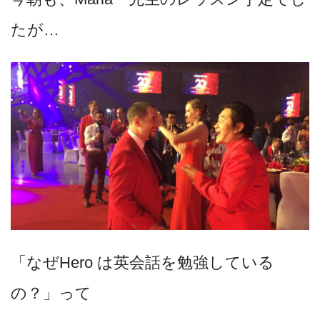
たが…
「なぜHero は
英会話を勉強している
の？」って