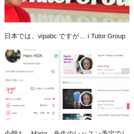
日本では、vipabc ですが… i Tutor Group
今朝も、Maria 先生のレッスン予定でし