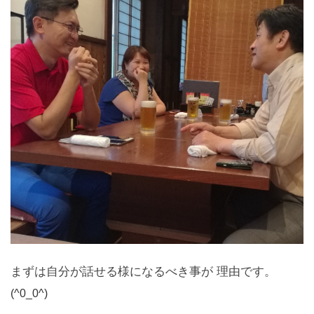
まずは自分が話せる様になるべき事が 理由です。
(^0_0^)