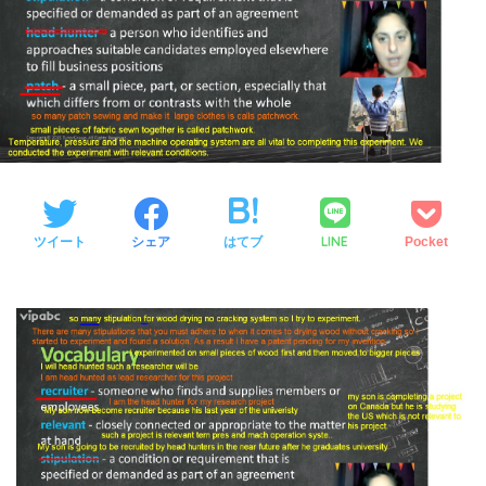
LINE
ツイート
シェア
はてブ
Pocket