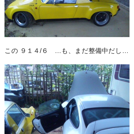
この ９１４/６ …も、まだ整備中だし…