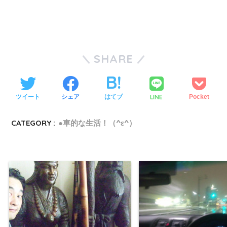
SHARE
LINE
ツイート
シェア
はてブ
Pocket
CATEGORY :
●車的な生活！（^ε^）