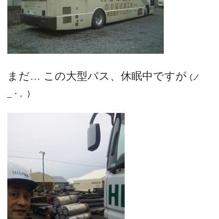
まだ… この大型バス、休眠中ですが
(ノ
_・。)