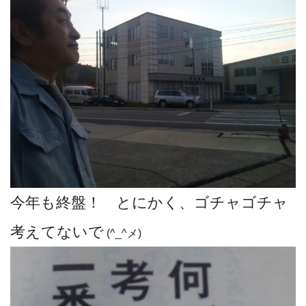
今年も終盤！ とにかく、ゴチャゴチャ
考えてないで
(^_^メ)