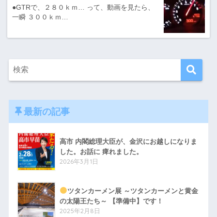
●GTRで、２８０ｋｍ… って、動画を見たら、
一瞬 ３００ｋｍ…
最新の記事
高市 内閣総理大臣が、金沢にお越しになりま
した。お話に 痺れました。
2026年3月1日
ツタンカーメン展 ～ツタンカーメンと黄金
の太陽王たち～ 【準備中】です！
2025年2月8日