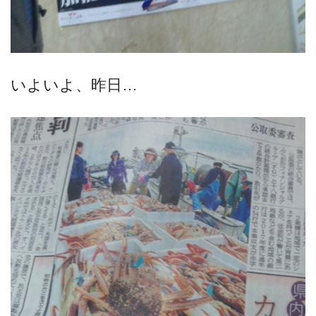
いよいよ、昨日…