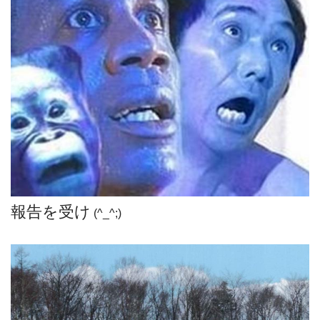
報告を受け
(^_^;)