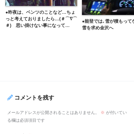
●昨夜は、ベンツのことなど…ちょ
っと考えておりましたら…(＃⌒∇⌒
●能登では､雪が積もって
＃)ゞ思い掛けない事になって…
雪を求め金沢へ
コメントを残す
メールアドレスが公開されることはありません。
※
が付いてい
る欄は必須項目です