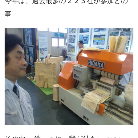
今年は、過去最多の２２３社が参加との
事