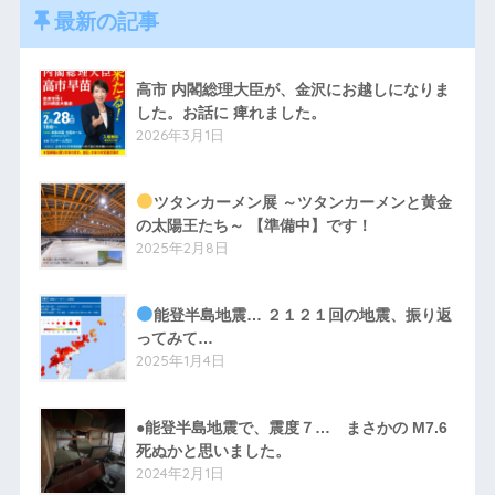
最新の記事
高市 内閣総理大臣が、金沢にお越しになりま
した。お話に 痺れました。
2026年3月1日
ツタンカーメン展 ～ツタンカーメンと黄金
の太陽王たち～ 【準備中】です！
2025年2月8日
能登半島地震… ２１２１回の地震、振り返
ってみて…
2025年1月4日
●能登半島地震で、震度７… まさかの M7.6
死ぬかと思いました。
2024年2月1日