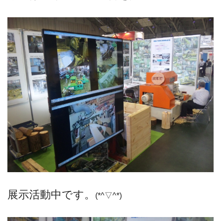
展示活動中です。
(*^▽^*)