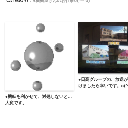
CATEGORY :
●機械屋さんのお仕事o(^-^o)
●日高グループの、放送
けましたら幸いです。σ(^_
●機転を利かせて、対処しないと…
大変です。