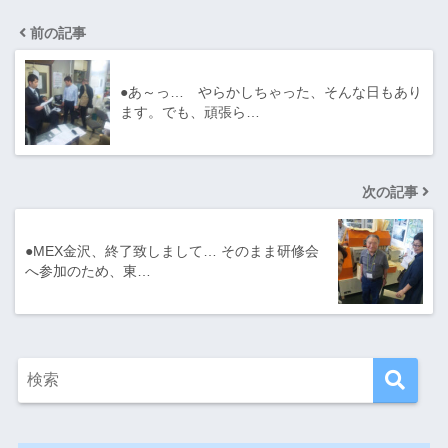
前の記事
●あ～っ… やらかしちゃった、そんな日もあり
ます。でも、頑張ら…
次の記事
●MEX金沢、終了致しまして… そのまま研修会
へ参加のため、東…