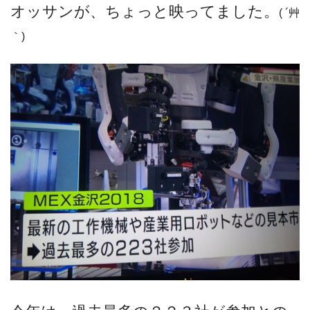
オッサンが、ちょっと映ってました。
( ´艸
｀)