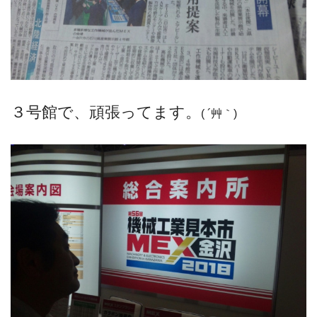
３号館で、頑張ってます。
( ´艸｀)