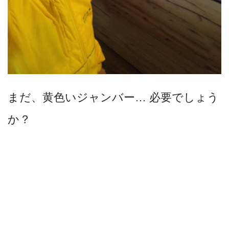
まだ、黄色いジャンバー… 必要でしょう
か？