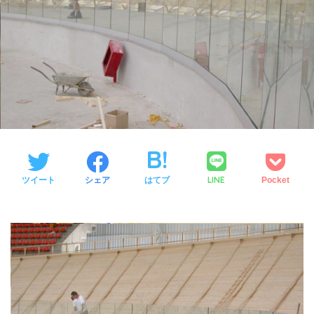
LINE
ツイート
シェア
はてブ
Pocket