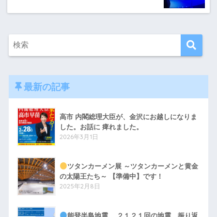
最新の記事
高市 内閣総理大臣が、金沢にお越しになりま
した。お話に 痺れました。
2026年3月1日
ツタンカーメン展 ～ツタンカーメンと黄金
の太陽王たち～ 【準備中】です！
2025年2月8日
能登半島地震… ２１２１回の地震、振り返