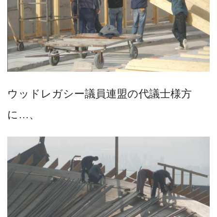
ウッドレガシー議員連盟の代議士様方
に…、