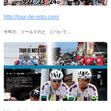
http://tour-de-noto.com/
今年の ツールドのと について…