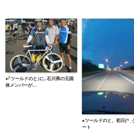
●｢ツールドのと｣に､石川県の元国
体メンバーが…
●ツールドのと、初日(^_-
ート