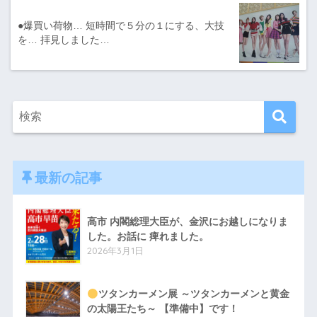
●爆買い荷物… 短時間で５分の１にする、大技
を… 拝見しました…
最新の記事
高市 内閣総理大臣が、金沢にお越しになりま
した。お話に 痺れました。
2026年3月1日
ツタンカーメン展 ～ツタンカーメンと黄金
の太陽王たち～ 【準備中】です！