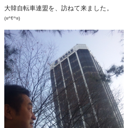
大韓自転車連盟を、訪ねて来ました。
(≡^∇^≡)