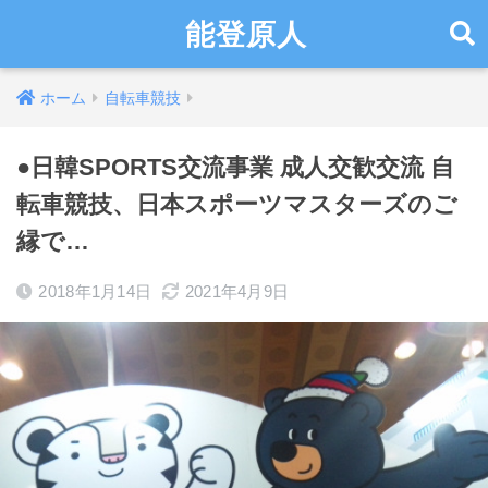
能登原人
ホーム
自転車競技
●日韓SPORTS交流事業 成人交歓交流 自
転車競技、日本スポーツマスターズのご
縁で…
2018年1月14日
2021年4月9日