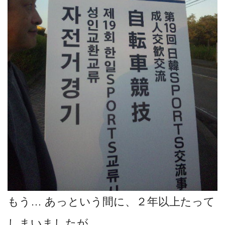
もう… あっという間に、２年以上たって
しまいましたが…