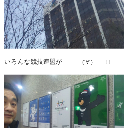
いろんな競技連盟が
━━━(ﾟ∀ﾟ)━━━!!!