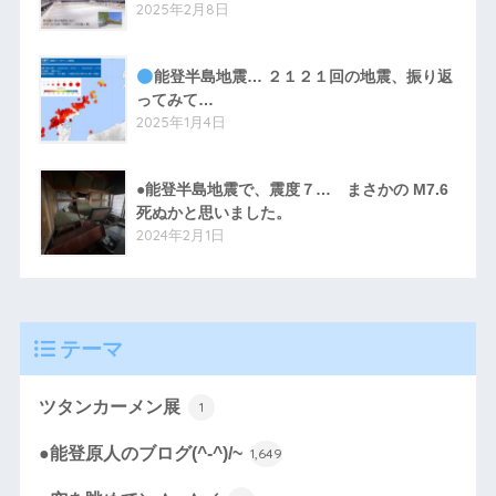
2025年2月8日
能登半島地震… ２１２１回の地震、振り返
ってみて…
2025年1月4日
●能登半島地震で、震度７… まさかの M7.6
死ぬかと思いました。
2024年2月1日
テーマ
ツタンカーメン展
1
●能登原人のブログ(^-^)/~
1,649