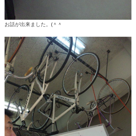
お話が出来ました。
(＾＾ゞ