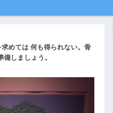
を求めては 何も得られない。骨
準備しましょう。