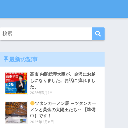
最新の記事
高市 内閣総理大臣が、金沢にお越
しになりました。お話に 痺れまし
た。
2026年3月1日
ツタンカーメン展 ～ツタンカー
メンと黄金の太陽王たち～ 【準備
中】です！
2025年2月8日