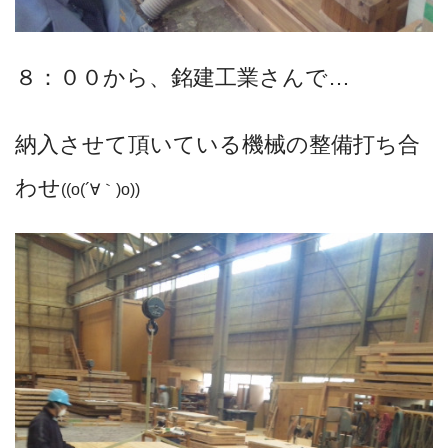
８：００から、銘建工業さんで…
納入させて頂いている機械の整備打ち合
わせ
((o(´∀｀)o))