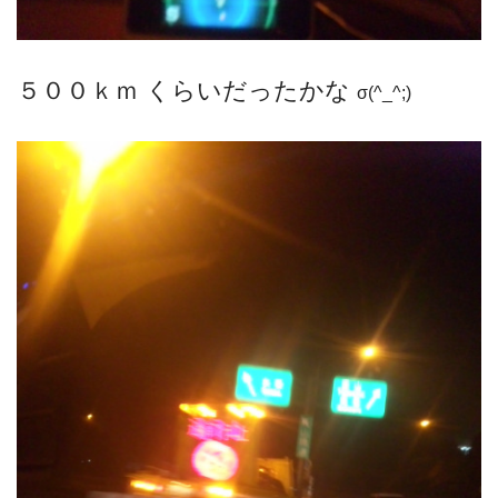
５００ｋｍ くらいだったかな
σ(^_^;)