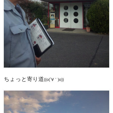
ちょっと寄り道
((o(´∀｀)o))