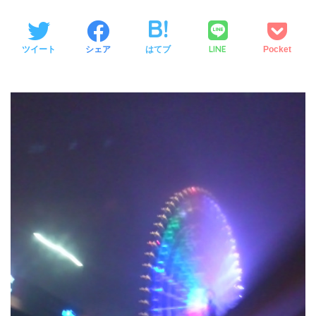
LINE
ツイート
シェア
はてブ
Pocket