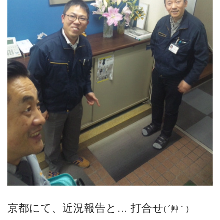
京都にて、近況報告と… 打合せ
( ´艸｀)