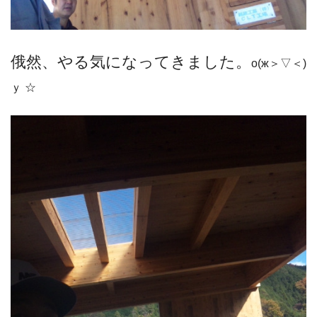
俄然、やる気になってきました。
о(ж＞▽＜)
ｙ ☆