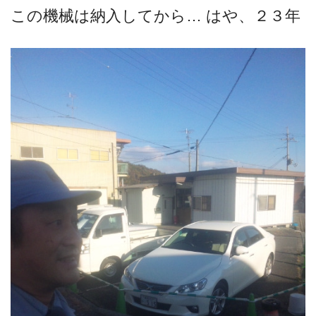
この機械は納入してから… はや、２３年