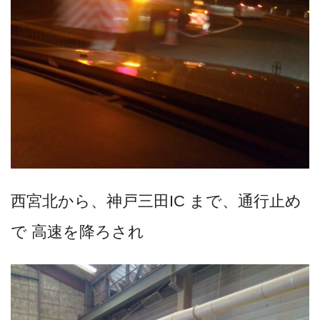
西宮北から、神戸三田IC まで、通行止め
で 高速を降ろされ