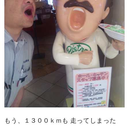
もう、１３００ｋｍも 走ってしまった