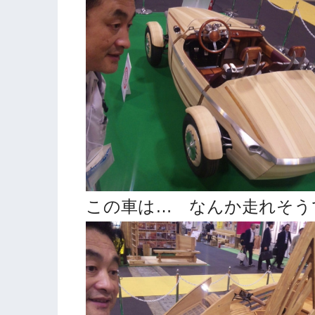
この車は… なんか走れそう