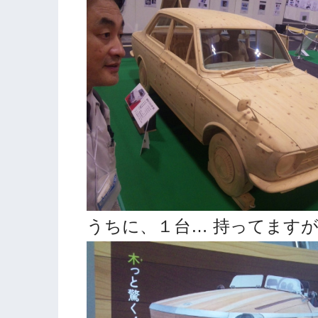
うちに、１台… 持ってます