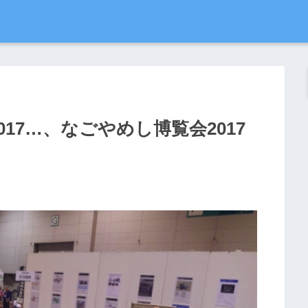
 2017…、なごやめし博覧会2017