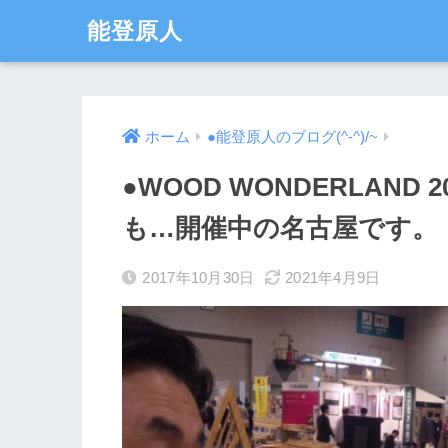
能登原人
ホーム
●能登原人のブログ(^-^)/~
●WOOD WONDERLAND
も…開催中の名古屋です。
2017年10月30日
2021年4月9日