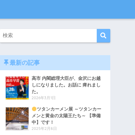
最新の記事
高市 内閣総理大臣が、金沢にお越
しになりました。お話に 痺れまし
た。
2026年3月1日
ツタンカーメン展 ～ツタンカー
メンと黄金の太陽王たち～ 【準備
中】です！
2025年2月8日