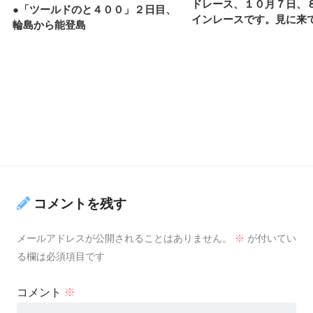
ドレース、１０月７日、８
●「ツールドのと４００」２日目、
インレースです。見に来
輪島から能登島
コメントを残す
メールアドレスが公開されることはありません。
※
が付いてい
る欄は必須項目です
コメント
※