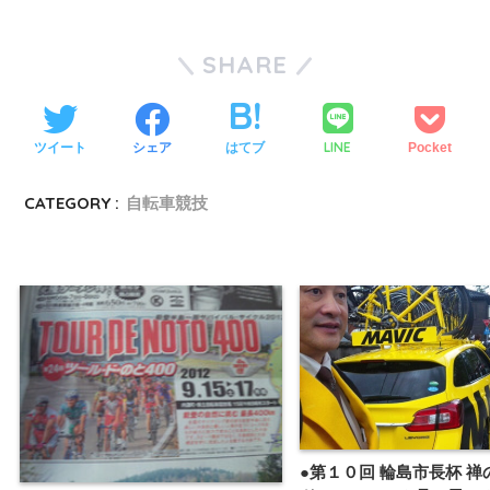
SHARE
LINE
ツイート
シェア
はてブ
Pocket
CATEGORY :
自転車競技
●第１０回 輪島市長杯 禅