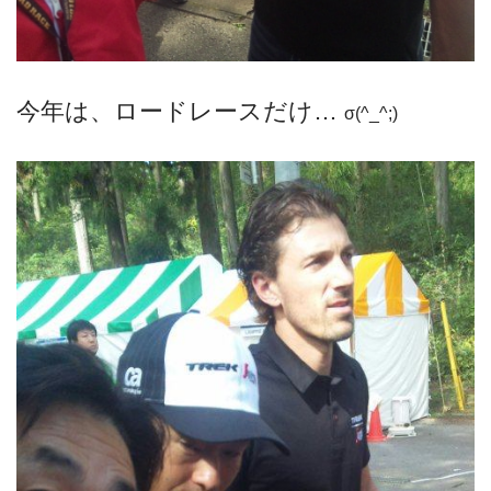
今年は、ロードレースだけ…
σ(^_^;)