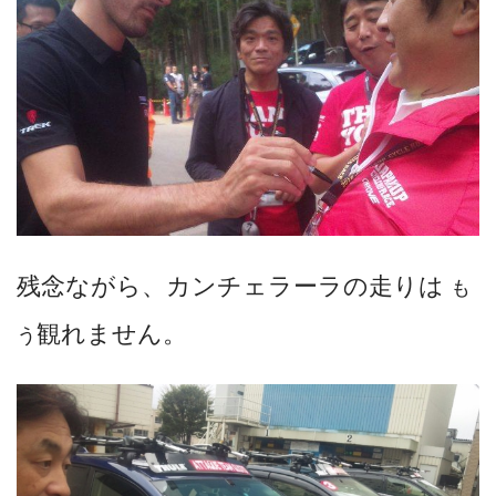
残念ながら、カンチェラーラの走りは
も
観れません。
う