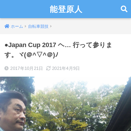
能登原人
ホーム
自転車競技
●Japan Cup 2017 ヘ… 行って参りま
す。ヾ(＠^▽^＠)ﾉ
2017年10月21日
2021年4月9日