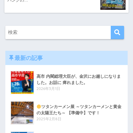
バンクの…
最新の記事
高市 内閣総理大臣が、金沢にお越しになりま
した。お話に 痺れました。
2026年3月1日
ツタンカーメン展 ～ツタンカーメンと黄金
の太陽王たち～ 【準備中】です！
2025年2月8日