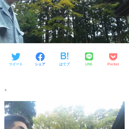
LINE
ツイート
シェア
はてブ
Pocket
。