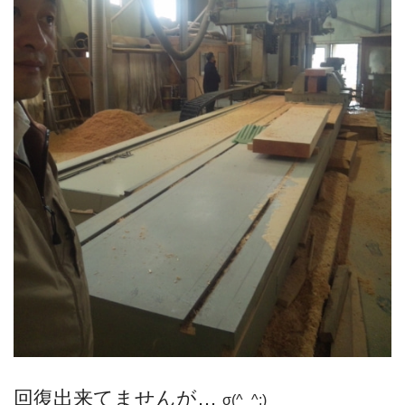
回復出来てませんが…
σ(^_^;)