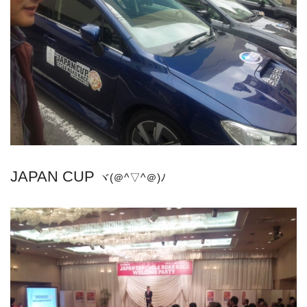
JAPAN CUP
ヾ(＠^▽^＠)ﾉ