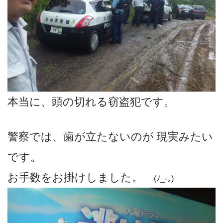
本当に、頭の切れる窃盗犯です。
警察では、歯が立たないのが 現実みたい
です。
お手数をお掛けしました。
(ﾉ_-｡)