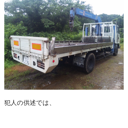
犯人の供述では、