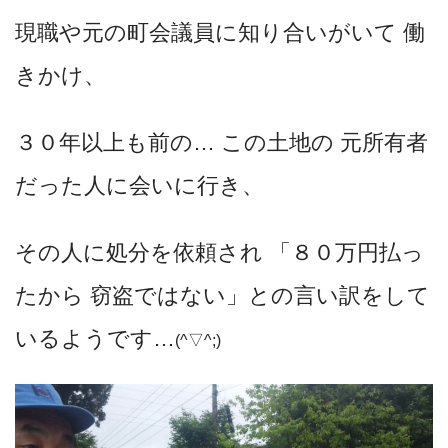
現職や元の町会議員に知り合いがいて 働
きかけ、
３０年以上も前の… この土地の 元所有者
だった人に会いに行き、
その人に処分を依頼され 「８０万円払っ
たから 窃盗ではない」との言い訳をして
いるようです…
(^▽^;)