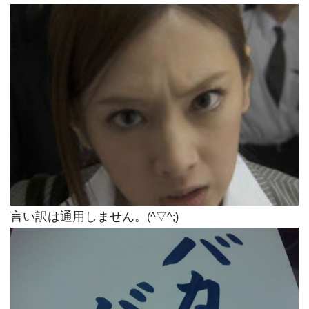
言い訳は通用しません。
(^▽^;)