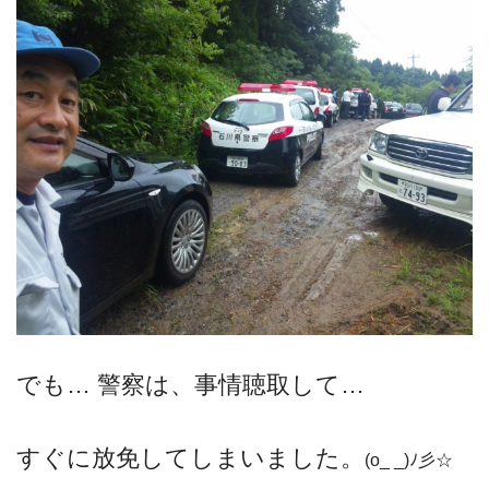
でも… 警察は、事情聴取して…
すぐに放免してしまいました。
(o_ _)ﾉ彡☆