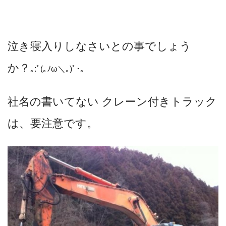
泣き寝入りしなさいとの事でしょう
か？
｡:ﾟ(｡ﾉω＼｡)ﾟ･｡
社名の書いてない クレーン付きトラック
は、要注意です。