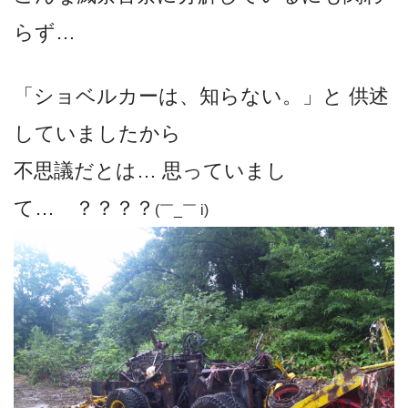
らず…
「ショベルカーは、知らない。」と 供述
していましたから
不思議だとは… 思っていまし
て… ？？？？
(￣_￣ i)