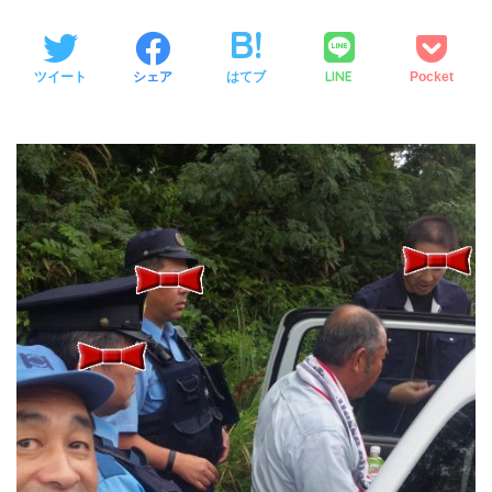
LINE
ツイート
シェア
はてブ
Pocket