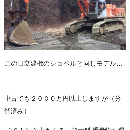
この日立建機のショベルと同じモデル…
中古でも２０００万円以上しますが（分
解済み）