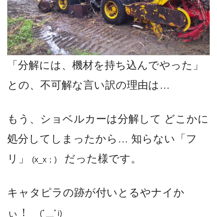
「分解には、機材を持ち込んでやった」
との、不可解な言い訳の理由は…
もう、ショベルカーは分解して どこかに
処分してしまったから… 知らない「フ
リ」
だった様です。
(x_x；)
キャタピラの跡が付いとるやナイか
ぃ！
(ﾟ＿ﾟi)