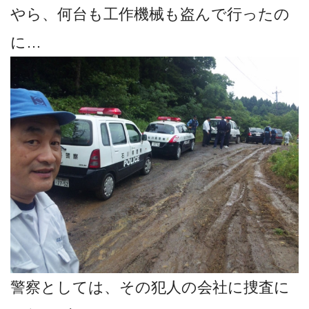
やら、何台も工作機械も盗んで行ったの
に…
警察としては、その犯人の会社に捜査に