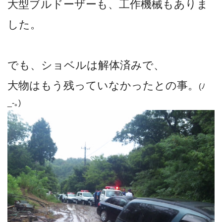
大型ブルドーザーも、工作機械もありま
した。
でも、ショベルは解体済みで、
大物はもう残っていなかったとの事。
(ﾉ
_-｡)