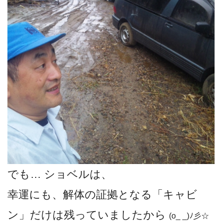
でも… ショベルは、
幸運にも、解体の証拠となる「キャビ
ン」だけは残っていましたから
(o_ _)ﾉ彡☆