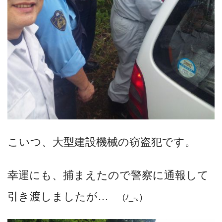
こいつ、大型建設機械の窃盗犯です。
幸運にも、捕まえたので警察に通報して
引き渡しましたが
…
(ﾉ_-｡)