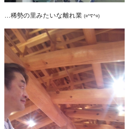
…稀勢の里みたいな離れ業
(≡^∇^≡)