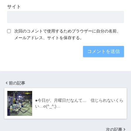
サイト
次回のコメントで使用するためブラウザーに自分の名前、
メールアドレス、サイトを保存する。
前の記事
●今日が、月曜日だなんて… 信じられないくら
い…σ(^_^;)…
次の記事