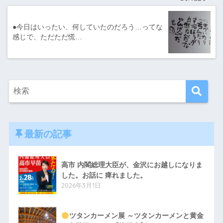
●今日はいったい、何していたのだろう…ってな
感じで、ただただ慌…
最新の記事
高市 内閣総理大臣が、金沢にお越しになりま
した。お話に 痺れました。
2026年3月1日
ツタンカーメン展 ～ツタンカーメンと黄金