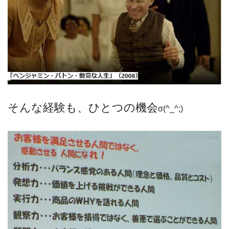
そんな経験も、ひとつの機会
σ(^_^;)