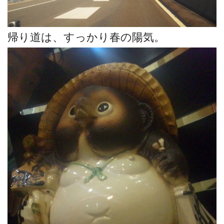
帰り道は、すっかり春の陽気。