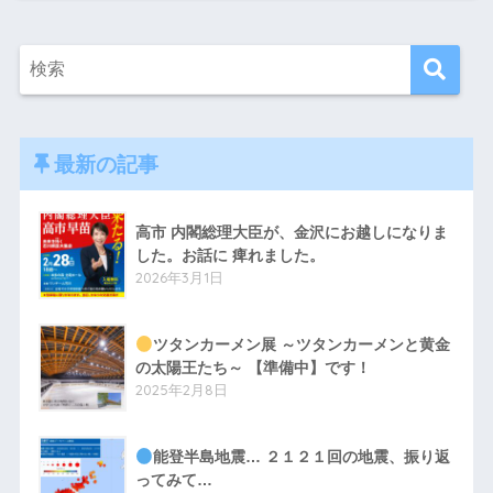
最新の記事
高市 内閣総理大臣が、金沢にお越しになりま
した。お話に 痺れました。
2026年3月1日
ツタンカーメン展 ～ツタンカーメンと黄金
の太陽王たち～ 【準備中】です！
2025年2月8日
能登半島地震… ２１２１回の地震、振り返
ってみて…