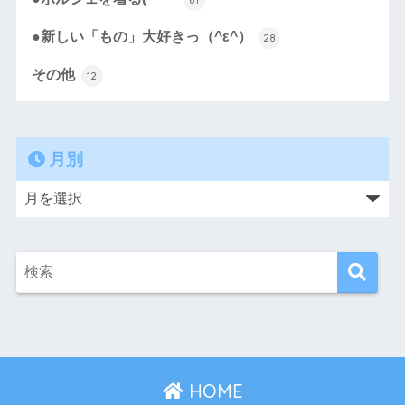
●新しい「もの」大好きっ（^ε^）
28
その他
12
月別
HOME