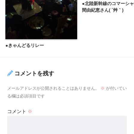
●北陸新幹線のコマーシ
間由紀恵さん( ´艸｀)
●きゃんどるリレー
コメントを残す
メールアドレスが公開されることはありません。
※
が付いてい
る欄は必須項目です
コメント
※