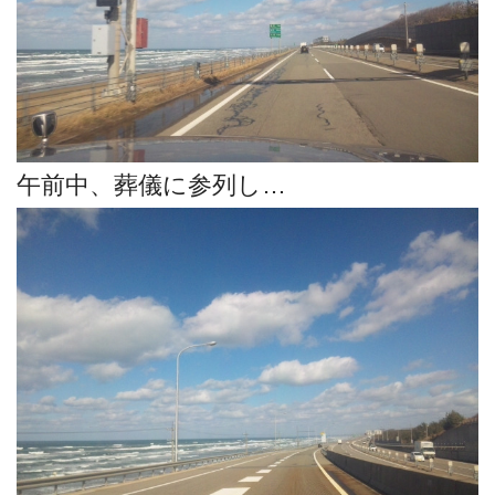
午前中、葬儀に参列し…