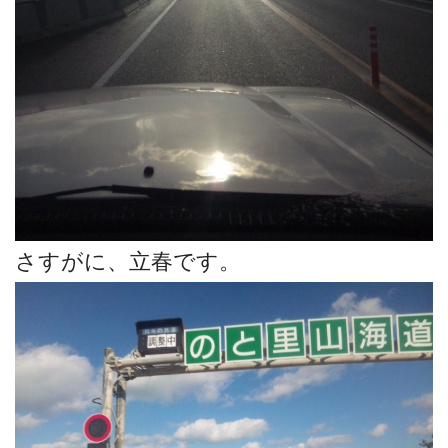
さすがに、立春です。