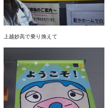
上越妙高で乗り換えて