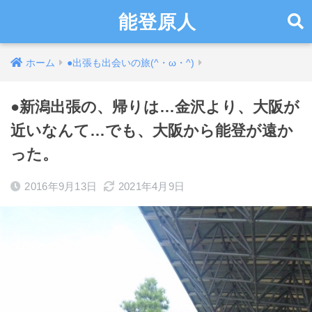
能登原人
ホーム
●出張も出会いの旅(^・ω・^)
●新潟出張の、帰りは…金沢より、大阪が
近いなんて…でも、大阪から能登が遠か
った。
2016年9月13日
2021年4月9日