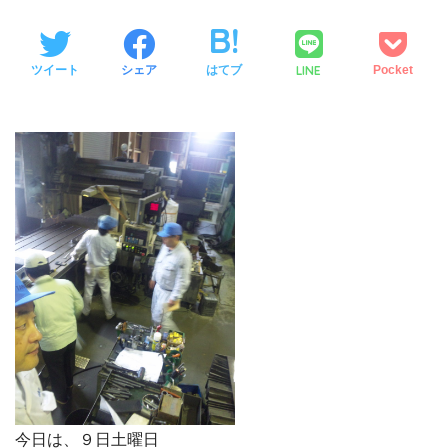
LINE
ツイート
シェア
はてブ
Pocket
今日は、９日土曜日