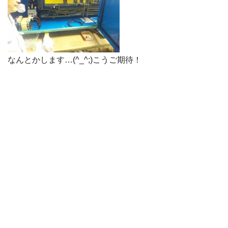
なんとかします…(^_^;)こうご期待！