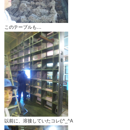
このテーブルも…
以前に、溶接していたコレ(;^_^A