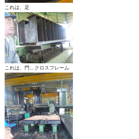
これは、足
これは、門…クロスフレーム