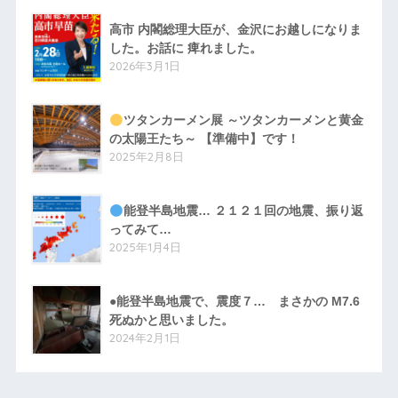
高市 内閣総理大臣が、金沢にお越しになりま
した。お話に 痺れました。
2026年3月1日
ツタンカーメン展 ～ツタンカーメンと黄金
の太陽王たち～ 【準備中】です！
2025年2月8日
能登半島地震… ２１２１回の地震、振り返
ってみて…
2025年1月4日
●能登半島地震で、震度７… まさかの M7.6
死ぬかと思いました。
2024年2月1日