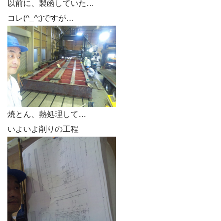
以前に、製函していた…
コレ(^_^;)ですが…
焼とん、熱処理して…
いよいよ削りの工程