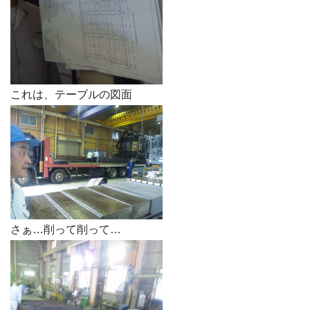
これは、テーブルの図面
さぁ…削って削って…