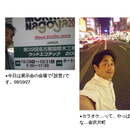
●今日は展示会の会場で｢設営｣で
す。09/10/27
●カラオケ…って、やっ
な…金沢片町