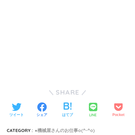
SHARE
LINE
ツイート
シェア
はてブ
Pocket
CATEGORY :
●機械屋さんのお仕事o(^-^o)