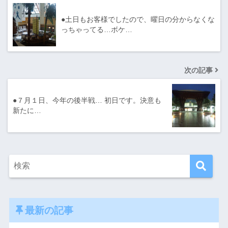
●土日もお客様でしたので、曜日の分からなくな
っちゃってる…ボケ…
次の記事
●７月１日、今年の後半戦… 初日です。決意も
新たに…
最新の記事