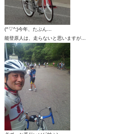
(^▽^;)今年、たぶん…
能登原人は、走らないと思いますが…