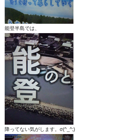
能登半島では、
降ってない気がします。σ(^_^;)