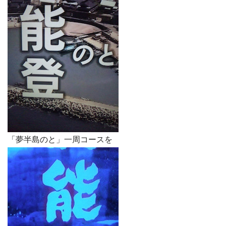
「夢半島のと」一周コースを