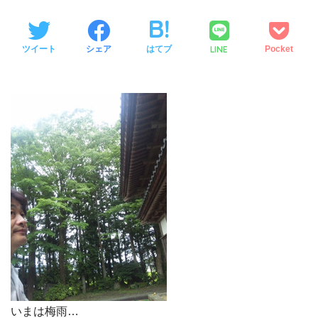
LINE
ツイート
シェア
はてブ
Pocket
いまは梅雨…