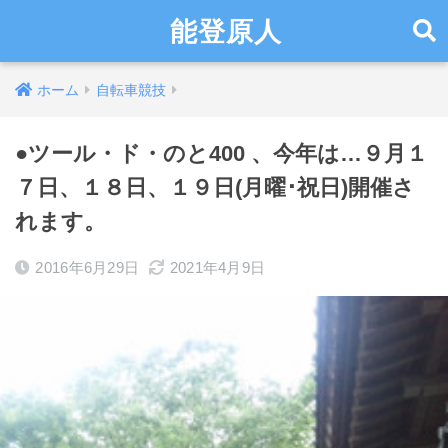
能登原人
ホーム
自転車競技
●ツール・ド・のと400 、今年は…９月１
７日、１８日、１９日(月曜･祝日)開催さ
れます。
2016年6月29日
2021年4月9日