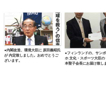
●内閣改造、環境大臣に 原田義昭氏
●フィンランドの、サンポ
が 内定致しました。おめでとうご
ホ 文化・スポーツ大臣の 
ざいます。
本聖子会長にお届け致し