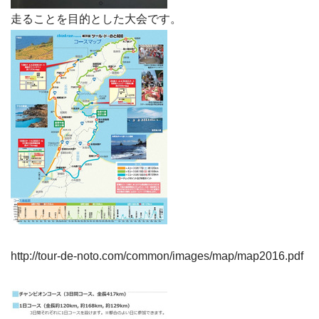
走ることを目的とした大会です。
http://tour-de-noto.com/common/images/map/map2016.pdf