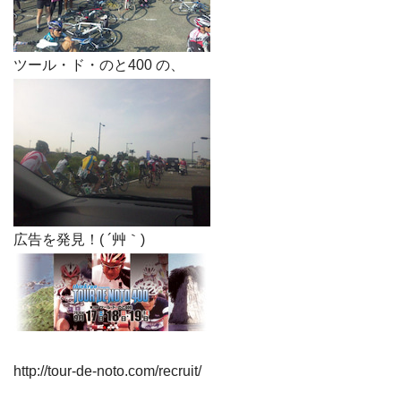
ツール・ド・のと400 の、
広告を発見！( ´艸｀)
http://tour-de-noto.com/recruit/