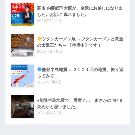
高市 内閣総理大臣が、金沢にお越しになりま
した。お話に 痺れました。
2026年3月1日
ツタンカーメン展 ～ツタンカーメンと黄金
の太陽王たち～ 【準備中】です！
2025年2月8日
能登半島地震… ２１２１回の地震、振り返
ってみて…
2025年1月4日
●能登半島地震で、震度７… まさかの M7.6
死ぬかと思いました。
2024年2月1日