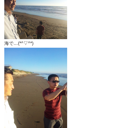
海で…(*^▽^*)