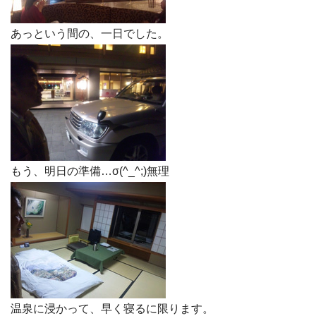
あっという間の、一日でした。
もう、明日の準備…σ(^_^;)無理
温泉に浸かって、早く寝るに限ります。