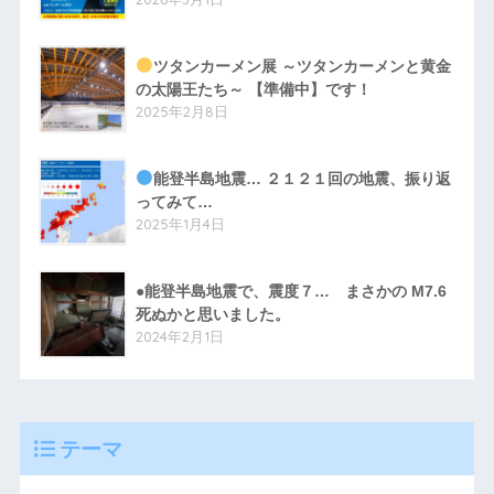
ツタンカーメン展 ～ツタンカーメンと黄金
の太陽王たち～ 【準備中】です！
2025年2月8日
能登半島地震… ２１２１回の地震、振り返
ってみて…
2025年1月4日
●能登半島地震で、震度７… まさかの M7.6
死ぬかと思いました。
2024年2月1日
テーマ