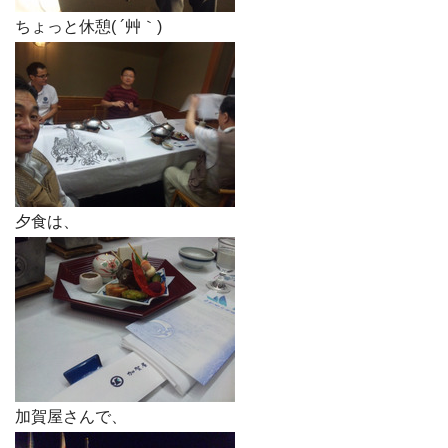
ちょっと休憩( ´艸｀)
夕食は、
加賀屋さんで、