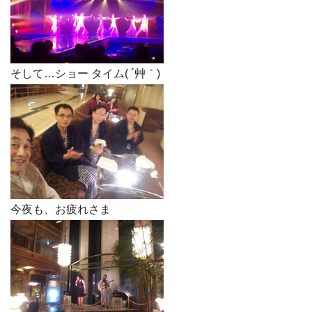
そして…ショー タイム( ´艸｀)
今夜も、お疲れさま