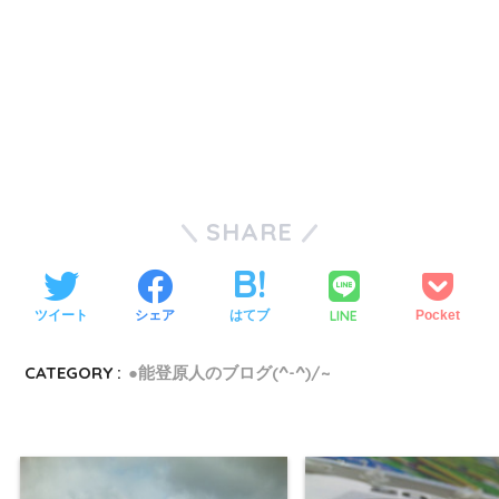
SHARE
LINE
ツイート
シェア
はてブ
Pocket
CATEGORY :
●能登原人のブログ(^-^)/~