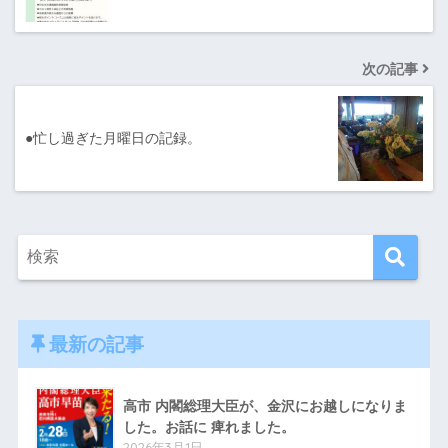
次の記事
●忙し過ぎた月曜日の記録。
最新の記事
高市 内閣総理大臣が、金沢にお越しになりま
した。お話に 痺れました。
2026年3月1日