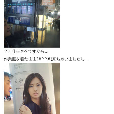
全く仕事ダケですから…
作業服を着たまま(＃^.^＃)来ちゃいましたし…