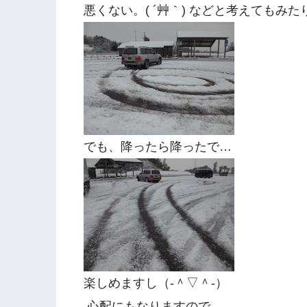
悪くない。( ´艸｀) などと考えてもみた
でも、降ったら降ったで…
楽しめますし（‐＾▽＾‐）
心配にもなりますので…