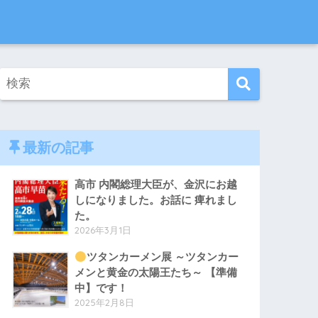
最新の記事
高市 内閣総理大臣が、金沢にお越
しになりました。お話に 痺れまし
た。
2026年3月1日
ツタンカーメン展 ～ツタンカー
メンと黄金の太陽王たち～ 【準備
中】です！
2025年2月8日