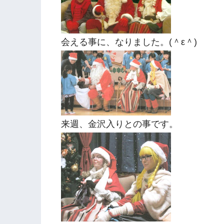
会える事に、なりました。(＾ε＾)
来週、金沢入りとの事です。