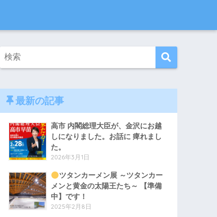
最新の記事
高市 内閣総理大臣が、金沢にお越
しになりました。お話に 痺れまし
た。
2026年3月1日
ツタンカーメン展 ～ツタンカー
メンと黄金の太陽王たち～ 【準備
中】です！
2025年2月8日