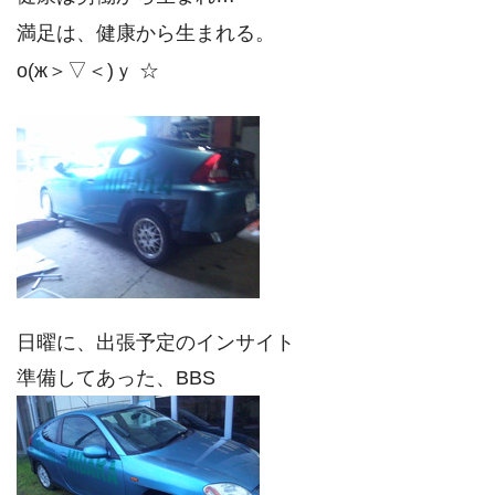
満足は、健康から生まれる。
о(ж＞▽＜)ｙ ☆
日曜に、出張予定のインサイト
準備してあった、BBS