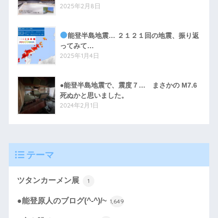
2025年2月8日
能登半島地震… ２１２１回の地震、振り返
ってみて…
2025年1月4日
●能登半島地震で、震度７… まさかの M7.6
死ぬかと思いました。
2024年2月1日
テーマ
ツタンカーメン展
1
●能登原人のブログ(^-^)/~
1,649