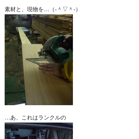
素材と、現物を…（‐＾▽＾‐）
…あ、これはランクルの