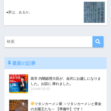
●夢は、あるか。
最新の記事
高市 内閣総理大臣が、金沢にお越しになりま
した。お話に 痺れました。
2026年3月1日
ツタンカーメン展 ～ツタンカーメンと黄金
の太陽王たち～ 【準備中】です！