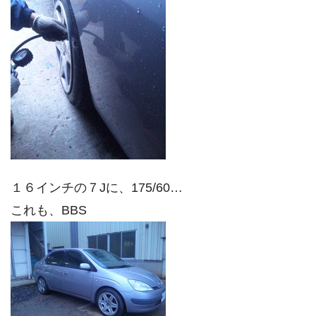
１６インチの７Jに、175/60…
これも、BBS