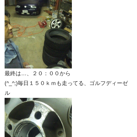
最終は…、２０：００から
(^_^;)毎日１５０ｋｍも走ってる、ゴルフディーゼ
ル