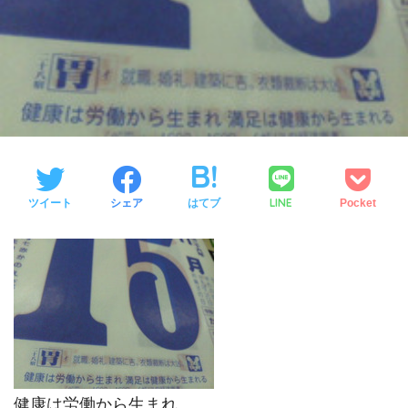
LINE
ツイート
シェア
はてブ
Pocket
健康は労働から生まれ…