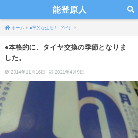
能登原人
ホーム
●車的な生活！（^ε^）
●本格的に、タイヤ交換の季節となりま
した。
2014年11月16日
2021年4月9日