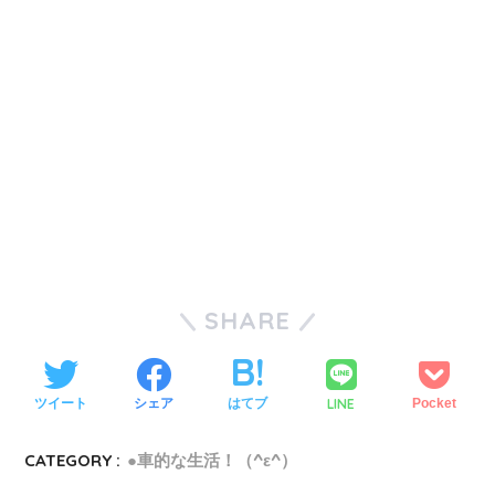
SHARE
LINE
ツイート
シェア
はてブ
Pocket
CATEGORY :
●車的な生活！（^ε^）