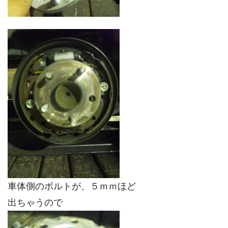
車体側のボルトが、５ｍｍほど
出ちゃうので