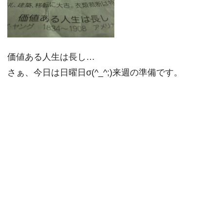
価値ある人生は長し…
さぁ、今日は日曜日σ(^_^;)来週の準備です。