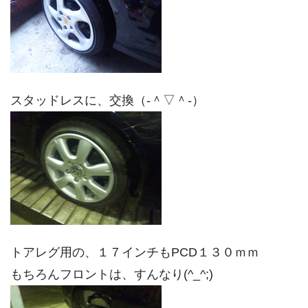
スタッドレスに、交換（‐＾▽＾‐）
トアレグ用の、１７インチもPCD１３０ｍｍ
もちろんフロントは、すんなり(^_^;)