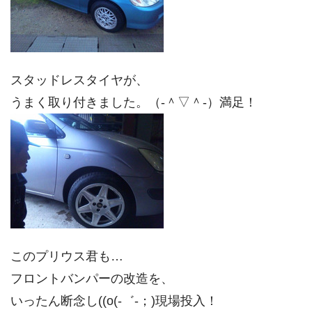
スタッドレスタイヤが、
うまく取り付きました。（‐＾▽＾‐）満足！
このプリウス君も…
フロントバンパーの改造を、
いったん断念し((o(-゛-；)現場投入！