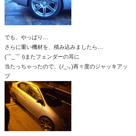
でも、やっぱり…
さらに重い機材を、積み込みましたら…
(￣_￣ i)またフェンダーの耳に
当たっちゃったので、(ﾉ_-｡)
再々度のジャッキアッ
プ