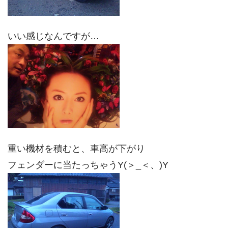
いい感じなんですが…
重い機材を積むと、車高が下がり
フェンダーに当たっちゃうY(＞_＜、)Y