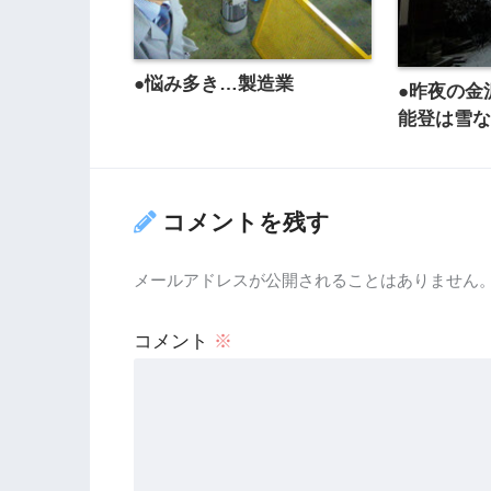
●悩み多き…製造業
●昨夜の金
能登は雪
コメントを残す
メールアドレスが公開されることはありません
コメント
※