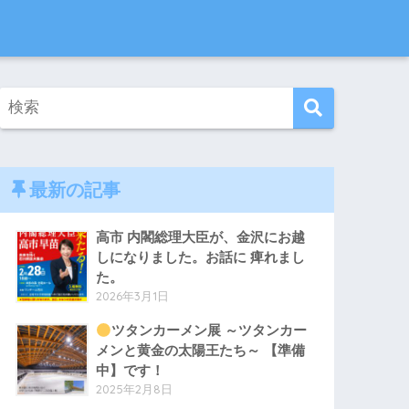
最新の記事
高市 内閣総理大臣が、金沢にお越
しになりました。お話に 痺れまし
た。
2026年3月1日
ツタンカーメン展 ～ツタンカー
メンと黄金の太陽王たち～ 【準備
中】です！
2025年2月8日