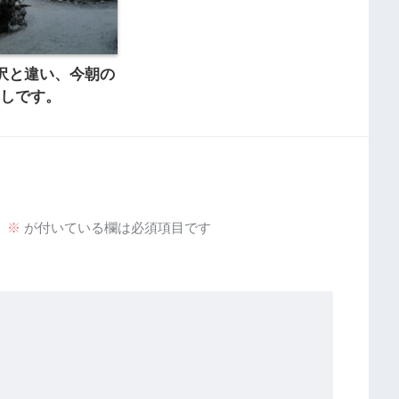
沢と違い、今朝の
なしです。
。
※
が付いている欄は必須項目です