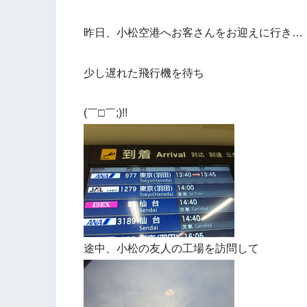
昨日、小松空港へお客さんをお迎えに行き…
少し遅れた飛行機を待ち
(￣□￣;)!!
途中、小松の友人の工場を訪問して