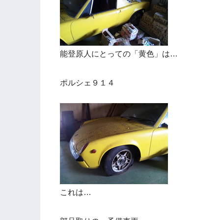
能登原人にとっての「黄色」は…
ポルシェ９１４
これは…