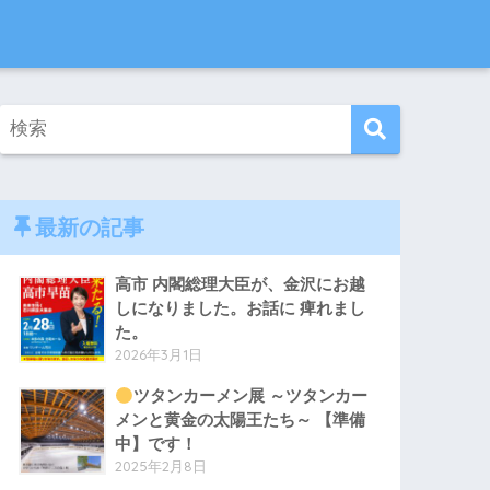
最新の記事
高市 内閣総理大臣が、金沢にお越
しになりました。お話に 痺れまし
た。
2026年3月1日
ツタンカーメン展 ～ツタンカー
メンと黄金の太陽王たち～ 【準備
中】です！
2025年2月8日