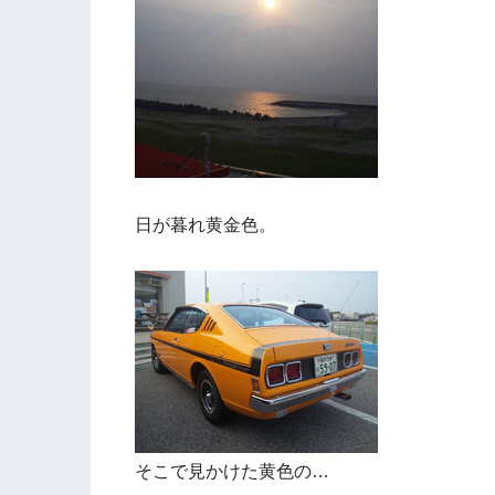
日が暮れ黄金色。
そこで見かけた黄色の…