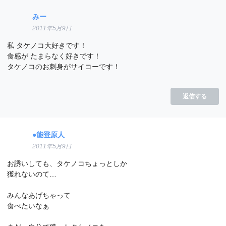
みー
2011年5月9日
私 タケノコ大好きです！
食感が たまらなく好きです！
タケノコのお刺身がサイコーです！
返信する
●能登原人
2011年5月9日
お誘いしても、タケノコちょっとしか
獲れないのて…
みんなあげちゃって
食べたいなぁ