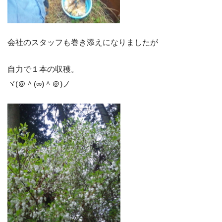
会社のスタッフも巻き添えになりましたが
自力で１本の収穫。
ヾ(＠＾(∞)＾＠)ノ