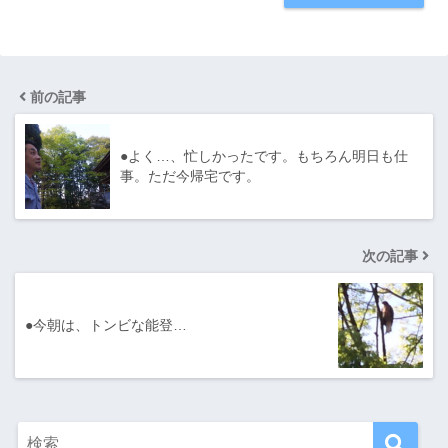
前の記事
●よく…、忙しかったです。もちろん明日も仕
事。ただ今帰宅です。
次の記事
●今朝は、トンビな能登…