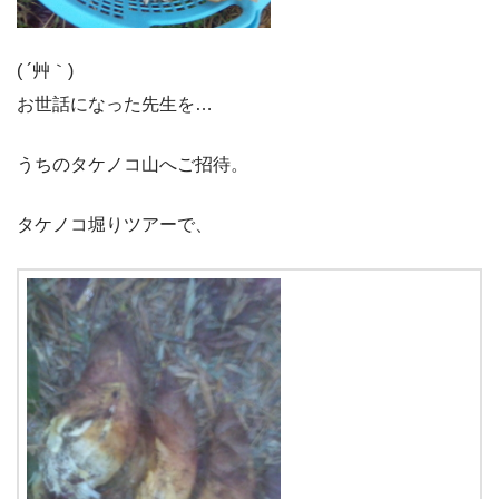
( ´艸｀)
お世話になった先生を…
うちのタケノコ山へご招待。
タケノコ堀りツアーで、