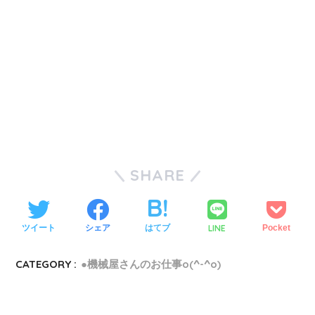
SHARE
LINE
ツイート
シェア
はてブ
Pocket
CATEGORY :
●機械屋さんのお仕事o(^-^o)