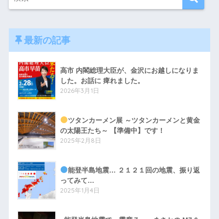
最新の記事
高市 内閣総理大臣が、金沢にお越しになりま
した。お話に 痺れました。
2026年3月1日
ツタンカーメン展 ～ツタンカーメンと黄金
の太陽王たち～ 【準備中】です！
2025年2月8日
能登半島地震… ２１２１回の地震、振り返
ってみて…
2025年1月4日