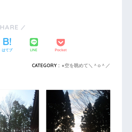
SHARE
LINE
はてブ
Pocket
CATEGORY :
●空を眺めて＼＾o＾／