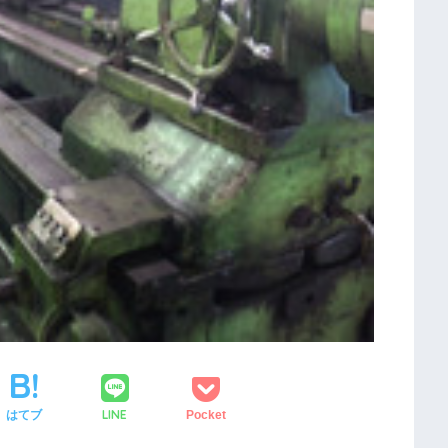
LINE
はてブ
Pocket