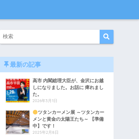
最新の記事
高市 内閣総理大臣が、金沢にお越
しになりました。お話に 痺れまし
た。
2026年3月1日
ツタンカーメン展 ～ツタンカー
メンと黄金の太陽王たち～ 【準備
中】です！
2025年2月8日