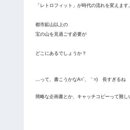
「レトロフィット」が時代の流れを変えます
都市鉱山以上の
宝の山を見過ごす必要が
どこにあるでしょうか？
…って、書こうかなA=´、｀=)ゞ長すぎるね
簡略な企画書とか、キャッチコピーって難し