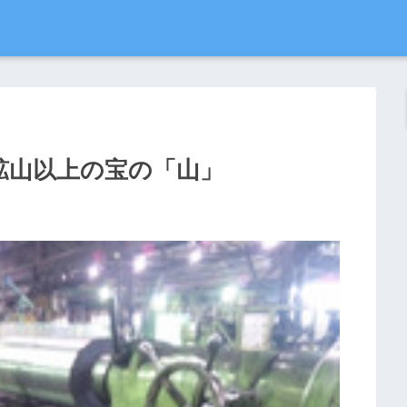
鉱山以上の宝の「山」