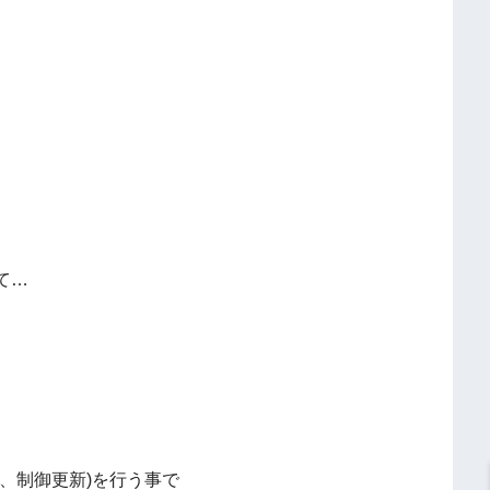
て…
、制御更新)を行う事で