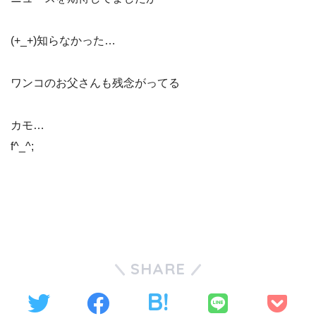
(+_+)知らなかった…
ワンコのお父さんも残念がってる
カモ…
f^_^;
SHARE