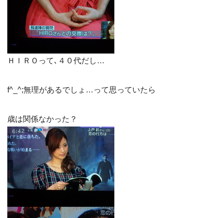
ＨＩＲＯって､４０代だし…
f^_^;無理があるでしょ…って思っていたら
歳は関係なかった？