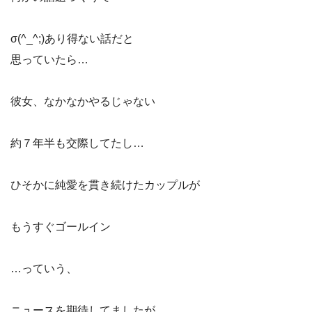
σ(^_^;)あり得ない話だと
思っていたら…
彼女、なかなかやるじゃない
約７年半も交際してたし…
ひそかに純愛を貫き続けたカップルが
もうすぐゴールイン
…っていう、
ニュースを期待してましたが