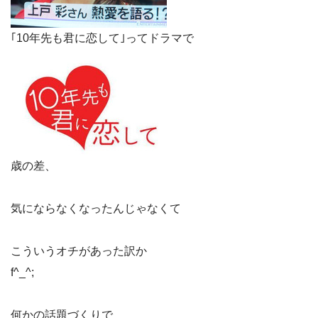
｢10年先も君に恋して｣ってドラマで
歳の差、
気にならなくなったんじゃなくて
こういうオチがあった訳か
f^_^;
何かの話題づくりで