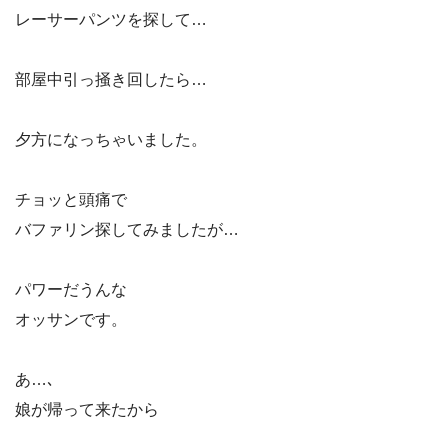
レーサーパンツを探して…
部屋中引っ掻き回したら…
夕方になっちゃいました。
チョッと頭痛で
バファリン探してみましたが…
パワーだうんな
オッサンです。
あ…､
娘が帰って来たから