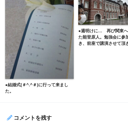
●週明けに… 再び関東
た能登原人。勉強会に参
き、前座で講演させて頂
●結婚式(＃^.^＃)に行って来まし
た。
コメントを残す