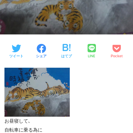
LINE
ツイート
シェア
はてブ
Pocket
お昼寝して､
自転車に乗る為に