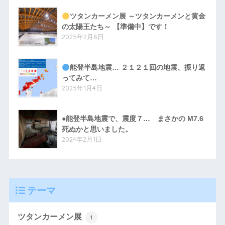
ツタンカーメン展 ～ツタンカーメンと黄金
の太陽王たち～ 【準備中】です！
2025年2月8日
能登半島地震… ２１２１回の地震、振り返
ってみて…
2025年1月4日
●能登半島地震で、震度７… まさかの M7.6
死ぬかと思いました。
2024年2月1日
テーマ
ツタンカーメン展
1