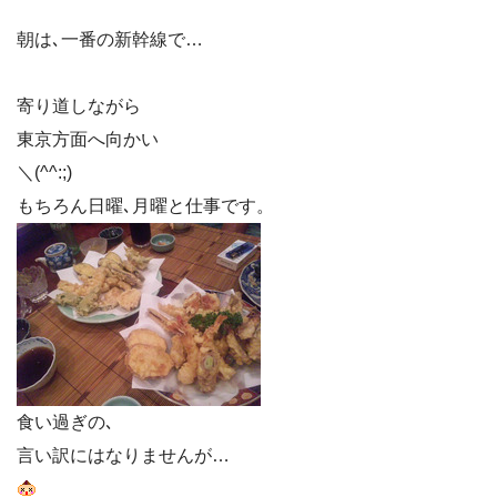
朝は､一番の新幹線で…
寄り道しながら
東京方面へ向かい
＼(^^:;)
もちろん日曜､月曜と仕事です。
食い過ぎの､
言い訳にはなりませんが…