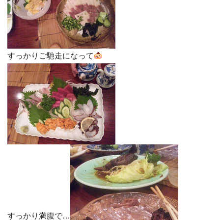
すっかりご馳走になって
すっかり満腹で…