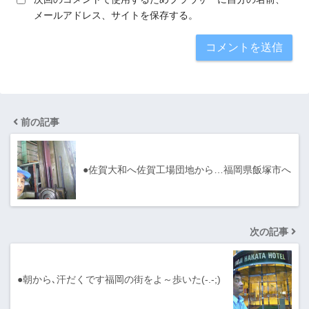
メールアドレス、サイトを保存する。
前の記事
●佐賀大和へ佐賀工場団地から…福岡県飯塚市へ
次の記事
●朝から､汗だくです福岡の街をよ～歩いた(-.-;)