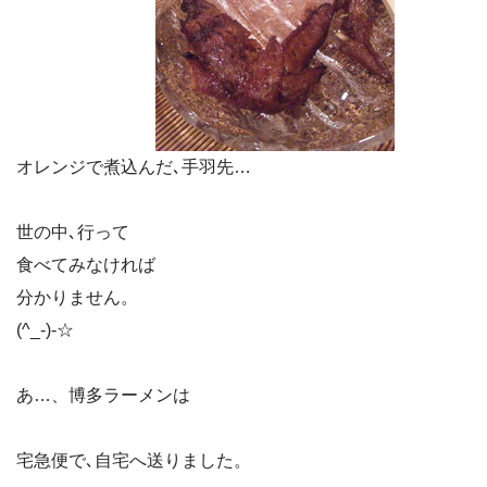
オレンジで煮込んだ､手羽先…
世の中､行って
食べてみなければ
分かりません。
(^_-)-☆
あ…、博多ラーメンは
宅急便で､自宅へ送りました。