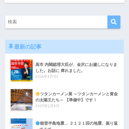
最新の記事
高市 内閣総理大臣が、金沢にお越しになりま
した。お話に 痺れました。
2026年3月1日
ツタンカーメン展 ～ツタンカーメンと黄金
の太陽王たち～ 【準備中】です！
2025年2月8日
能登半島地震… ２１２１回の地震、振り返