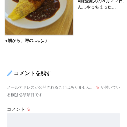
●能登原人の８月２２日
ん…やっちまった…
●朝から、噂の…φ(.. )
コメントを残す
メールアドレスが公開されることはありません。
※
が付いてい
る欄は必須項目です
コメント
※