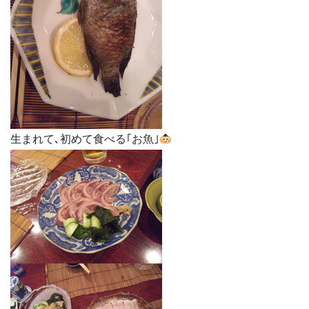
生まれて､初めて食べる｢お魚｣