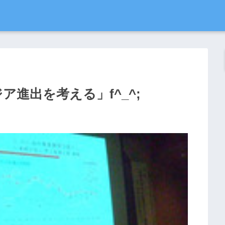
ア進出を考える」f^_^;