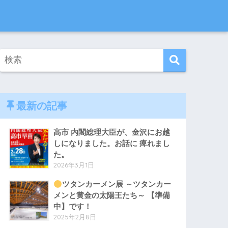
最新の記事
高市 内閣総理大臣が、金沢にお越
しになりました。お話に 痺れまし
た。
2026年3月1日
ツタンカーメン展 ～ツタンカー
メンと黄金の太陽王たち～ 【準備
中】です！
2025年2月8日