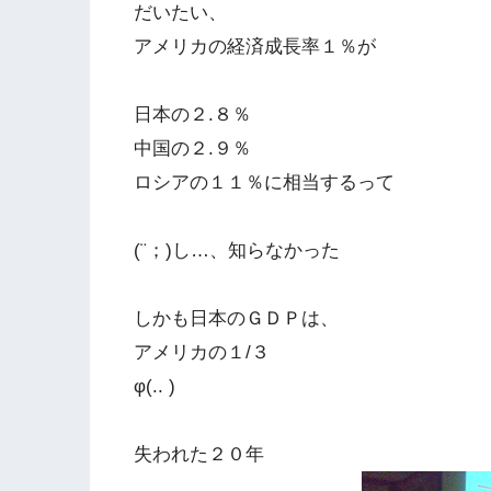
だいたい、
アメリカの経済成長率１％が
日本の２.８％
中国の２.９％
ロシアの１１％に相当するって
(¨；)し…、知らなかった
しかも日本のＧＤＰは、
アメリカの１/３
φ(.. )
失われた２０年