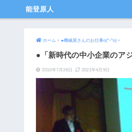
能登原人
ホーム
●機械屋さんのお仕事o(^-^o)
●「新時代の中小企業のアジ
2010年7月26日
2021年4月9日