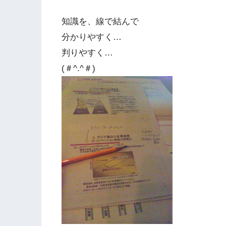
知識を、線で結んで
分かりやすく…
判りやすく…
(＃^.^＃)