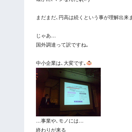
まだまだ､円高は続くという事が理解出来
じゃあ…
国外調達って訳ですね｡
中小企業は､大変です｡
…事業や､モノには…
終わりが来る