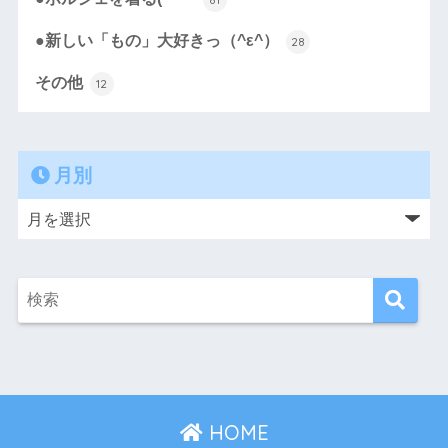
●新しい「もの」大好きっ（^ε^）
28
その他
12
月別
HOME