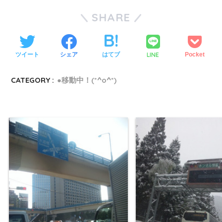
SHARE
LINE
ツイート
シェア
はてブ
Pocket
CATEGORY :
●移動中！(*^o^*)