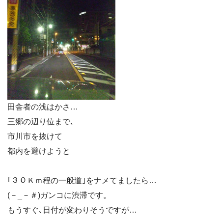
田舎者の浅はかさ…
三郷の辺り位まで､
市川市を抜けて
都内を避けようと
｢３０Ｋｍ程の一般道｣をナメてましたら…
(－_－＃)ガンコに渋滞です。
もうすぐ､日付が変わりそうですが…