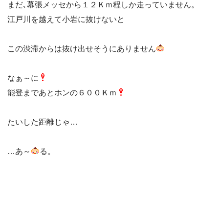
まだ､幕張メッセから１２Ｋｍ程しか走っていません。
江戸川を越えて小岩に抜けないと
この渋滞からは抜け出せそうにありません
なぁ～に
能登まであとホンの６００Ｋｍ
たいした距離じゃ…
…あ～
る。