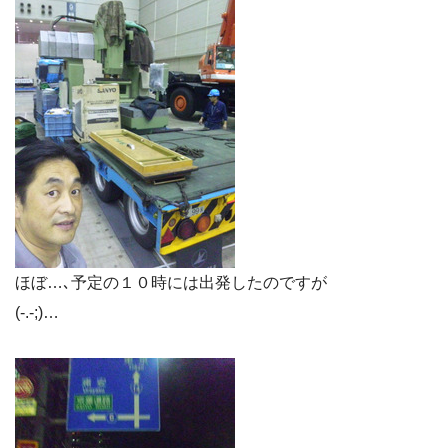
ほぼ…､予定の１０時には出発したのですが
(-.-;)…