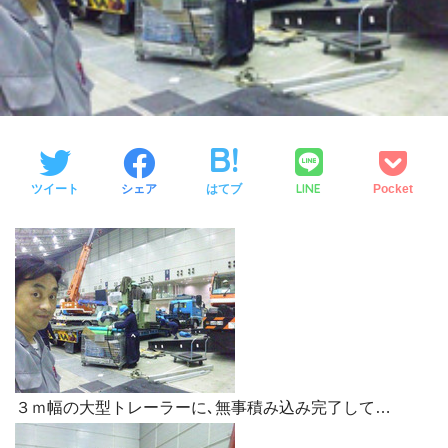
LINE
ツイート
シェア
はてブ
Pocket
３ｍ幅の大型トレーラーに､無事積み込み完了して…