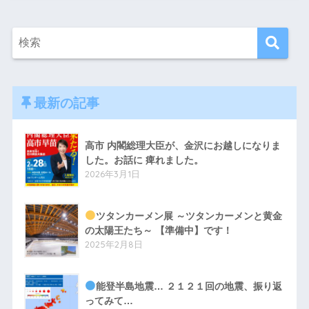
最新の記事
高市 内閣総理大臣が、金沢にお越しになりま
した。お話に 痺れました。
2026年3月1日
ツタンカーメン展 ～ツタンカーメンと黄金
の太陽王たち～ 【準備中】です！
2025年2月8日
能登半島地震… ２１２１回の地震、振り返
ってみて…