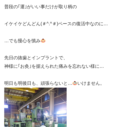
普段の｢運｣がいい事だけが取り柄の
イケイケどんどん(＃^.^＃)ペースの復活中なのに…
…でも慢心を慎み
先日の抜歯とインプラントで、
神様に｢お灸｣を据えられた痛みを忘れない様に…
明日も明後日も、頑張らないと…
いけません。