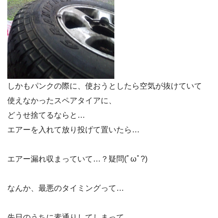
しかもパンクの際に、使おうとしたら空気が抜けていて
使えなかったスペアタイアに、
どうせ捨てるならと…
エアーを入れて放り投げて置いたら…
エアー漏れ収まっていて…？疑問(ﾟωﾟ?)
なんか、最悪のタイミングって…
先日のうちに素通りしてしまって…