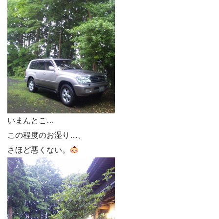
いまんとこ…
この程度のお湿り…、
さほど悪くない。