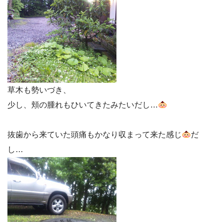
草木も勢いづき、
少し、頬の腫れもひいてきたみたいだし…
抜歯から来ていた頭痛もかなり収まって来た感じ
だ
し…