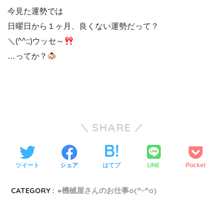
今見た運勢では
日曜日から１ヶ月、良くない運勢だって？
＼(^^:;)ウッセ～
…ってか？
SHARE
LINE
ツイート
シェア
はてブ
Pocket
CATEGORY :
●機械屋さんのお仕事o(^-^o)