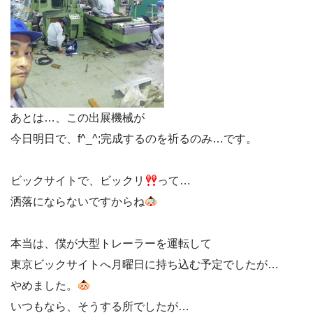
あとは…、この出展機械が
今日明日で、f^_^;完成するのを祈るのみ…です。
ビックサイトで、ビックリ
って…
洒落にならないですからね
本当は、僕が大型トレーラーを運転して
東京ビックサイトへ月曜日に持ち込む予定でしたが…
やめました。
いつもなら、そうする所でしたが…