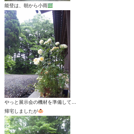
能登は、朝から小雨
やっと展示会の機材を準備して…
帰宅しましたが