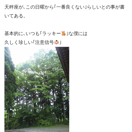
天秤座が､この日曜から｢一番良くない｣らしいとの事が書
いてある。
基本的に､いつも｢ラッキー
｣な僕には
久しく珍しい｢注意信号
｣