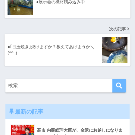
●展示会の機材積み込み中…
次の記事
●｢目玉焼き｣焼けますか？教えてあげようか＼
(^^:;)
最新の記事
高市 内閣総理大臣が、金沢にお越しになりま