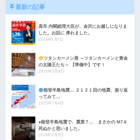
最新の記事
高市 内閣総理大臣が、金沢にお越しになりま
した。お話に 痺れました。
2026年3月1日
ツタンカーメン展 ～ツタンカーメンと黄金
の太陽王たち～ 【準備中】です！
2025年2月8日
能登半島地震… ２１２１回の地震、振り返
ってみて…
2025年1月4日
●能登半島地震で、震度７… まさかの M7.6
死ぬかと思いました。
2024年2月1日