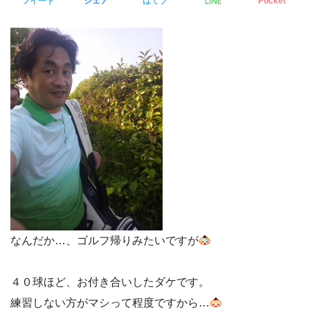
LINE
ツイート
シェア
はてブ
Pocket
なんだか…、ゴルフ帰りみたいですが
４０球ほど、お付き合いしたダケです。
練習しない方がマシって程度ですから…