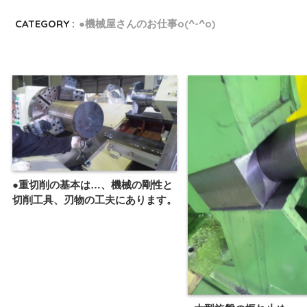
CATEGORY :
●機械屋さんのお仕事o(^-^o)
●重切削の基本は…、機械の剛性と
切削工具、刃物の工夫にあります。