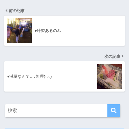
前の記事
●練習あるのみ
次の記事
●減量なんて…､無理(-.-;)