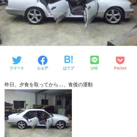
LINE
ツイート
シェア
はてブ
Pocket
昨日、夕食を取ってから…、食後の運動