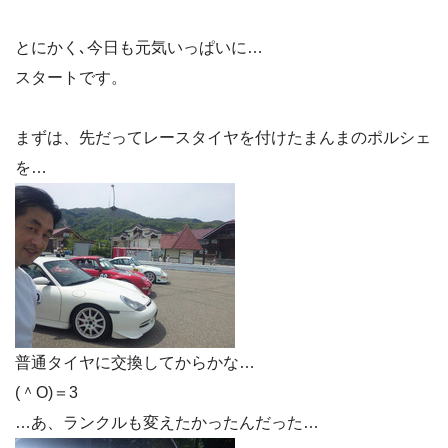
とにかく､今日も元気いっぱいに…
スタートです。
まずは、先だってレースタイヤを付けたまんまのポルシェ
を…
普通タイヤに交換してからかな…
(＾O)＝3
…あ、ランクルも変えたかったんだった…