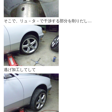
そこで、リュ－タ－で干渉する部分を削りだし…
逃げ加工してして