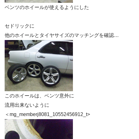
ベンツのホイールが使えるようにした
セドリックに
他のホイールとタイヤサイズのマッチングを確認…
このホイールは、ベンツ意外に
流用出来ないように
＜mg_memberj8081_10552456912_t>