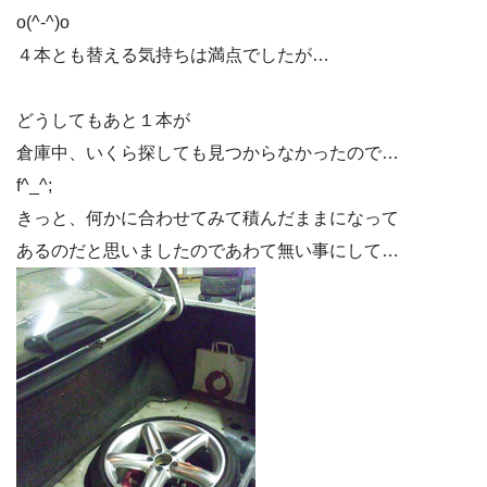
o(^-^)o
４本とも替える気持ちは満点でしたが…
どうしてもあと１本が
倉庫中、いくら探しても見つからなかったので…
f^_^;
きっと、何かに合わせてみて積んだままになって
あるのだと思いましたのであわて無い事にして…