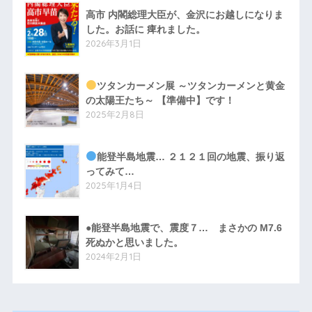
高市 内閣総理大臣が、金沢にお越しになりま
した。お話に 痺れました。
2026年3月1日
ツタンカーメン展 ～ツタンカーメンと黄金
の太陽王たち～ 【準備中】です！
2025年2月8日
能登半島地震… ２１２１回の地震、振り返
ってみて…
2025年1月4日
●能登半島地震で、震度７… まさかの M7.6
死ぬかと思いました。
2024年2月1日