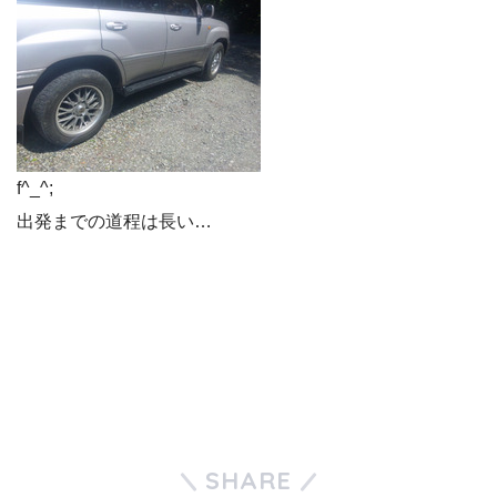
f^_^;
出発までの道程は長い…
SHARE