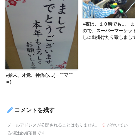
●夜は、１０時でも… 
ので、スーパーマーケッ
しに出掛けたり致しまし
●始末、才覚、神信心…(＝⌒▽⌒
＝)
コメントを残す
メールアドレスが公開されることはありません。
※
が付いてい
る欄は必須項目です