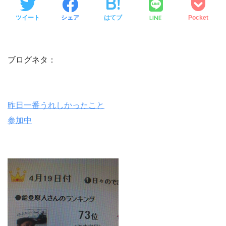
LINE
ツイート
シェア
はてブ
Pocket
ブログネタ：
昨日一番うれしかったこと
参加中