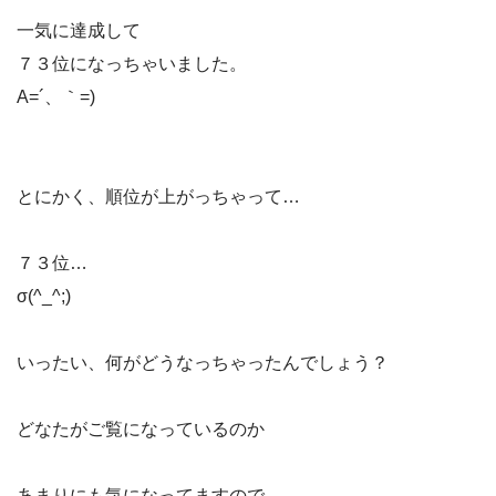
一気に達成して
７３位になっちゃいました。
A=´、｀=)ゞ
とにかく、順位が上がっちゃって…
７３位…
σ(^_^;)
いったい、何がどうなっちゃったんでしょう？
どなたがご覧になっているのか
あまりにも気になってますので…