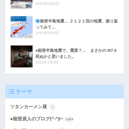
2025年2月8日
能登半島地震… ２１２１回の地震、振り返
ってみて…
2025年1月4日
●能登半島地震で、震度７… まさかの M7.6
死ぬかと思いました。
2024年2月1日
テーマ
ツタンカーメン展
1
●能登原人のブログ(^-^)/~
1,649