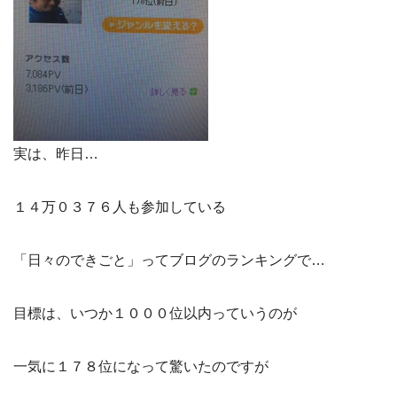
実は、昨日…
１４万０３７６人も参加している
「日々のできごと」ってブログのランキングで…
目標は、いつか１０００位以内っていうのが
一気に１７８位になって驚いたのですが