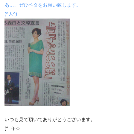
あ…、ぜひペタをお願い致します。
(^人^)
いつも見て頂いてありがとうございます。
(^_-)-☆