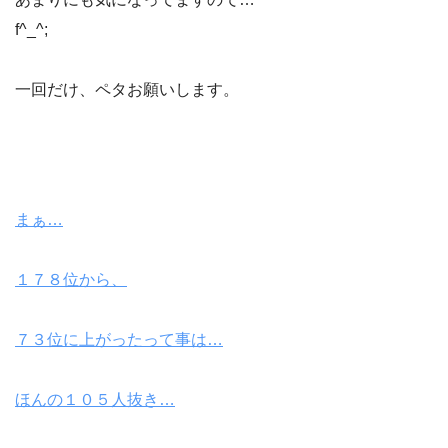
f^_^;
一回だけ、ペタお願いします。
まぁ…
１７８位から、
７３位に上がったって事は…
ほんの１０５人抜き…