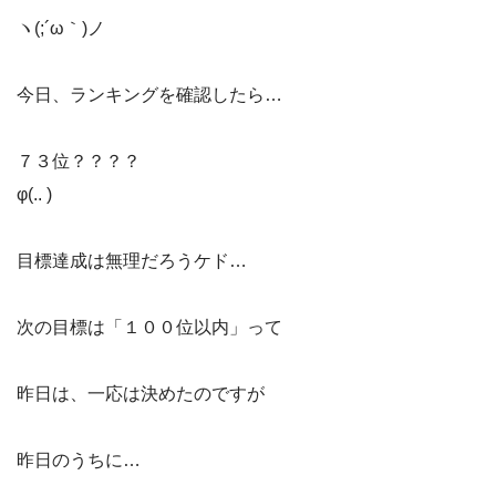
ヽ(;´ω｀)ノ
今日、ランキングを確認したら…
７３位？？？？
φ(.. )
目標達成は無理だろうケド…
次の目標は「１００位以内」って
昨日は、一応は決めたのですが
昨日のうちに…