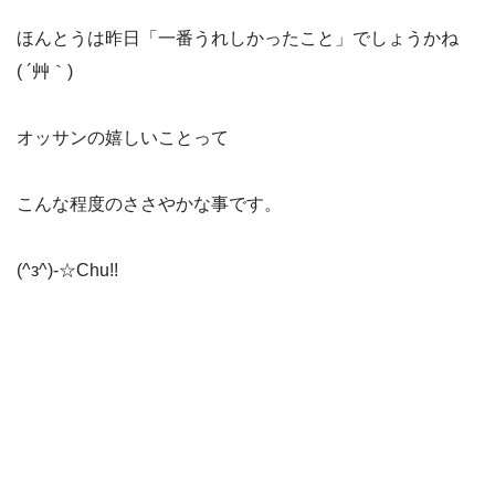
ほんとうは昨日「一番うれしかったこと」でしょうかね
( ´艸｀)
オッサンの嬉しいことって
こんな程度のささやかな事です。
(^з^)-☆Chu!!