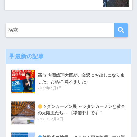
最新の記事
高市 内閣総理大臣が、金沢にお越しになりま
した。お話に 痺れました。
2026年3月1日
ツタンカーメン展 ～ツタンカーメンと黄金
の太陽王たち～ 【準備中】です！
2025年2月8日