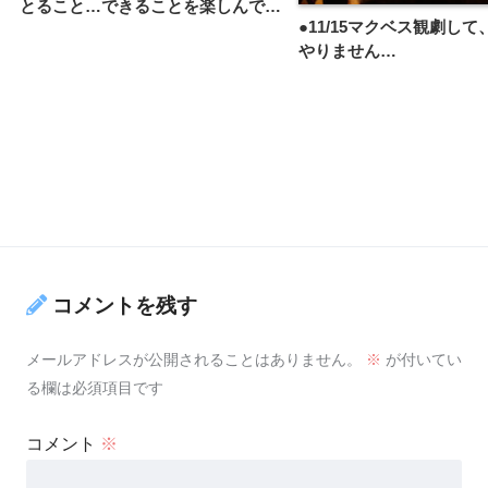
とること…できることを楽しんで…
●11/15マクベス観劇し
やりません…
コメントを残す
メールアドレスが公開されることはありません。
※
が付いてい
る欄は必須項目です
コメント
※