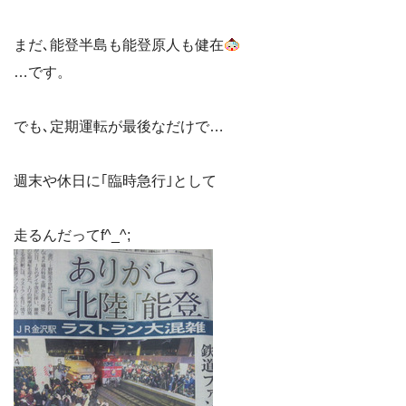
まだ､能登半島も能登原人も健在
…です。
でも､定期運転が最後なだけで…
週末や休日に｢臨時急行｣として
走るんだってf^_^;