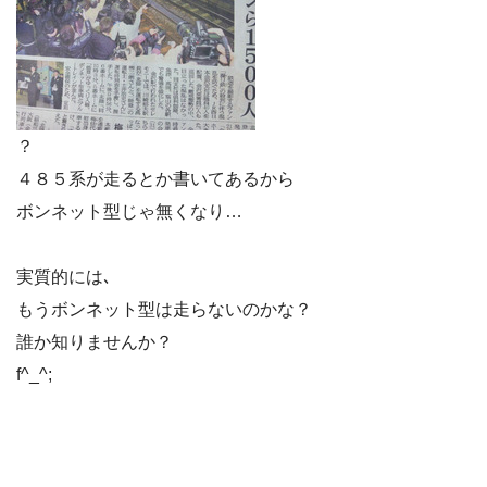
？
４８５系が走るとか書いてあるから
ボンネット型じゃ無くなり…
実質的には､
もうボンネット型は走らないのかな？
誰か知りませんか？
f^_^;