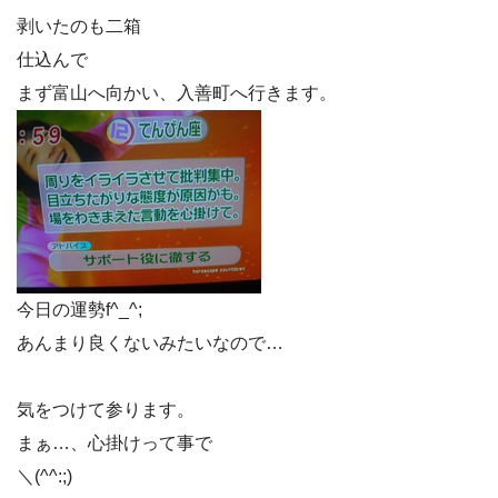
剥いたのも二箱
仕込んで
まず富山へ向かい、入善町へ行きます。
今日の運勢f^_^;
あんまり良くないみたいなので…
気をつけて参ります。
まぁ…、心掛けって事で
＼(^^:;)