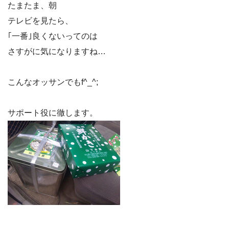
たまたま、朝
テレビを見たら、
｢一番｣良くないってのは
さすがに気になりますね…
こんなオッサンでもf^_^;
サポート役に徹します。