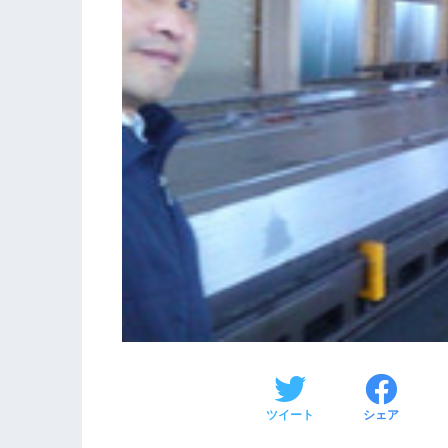
ツイート
シェア