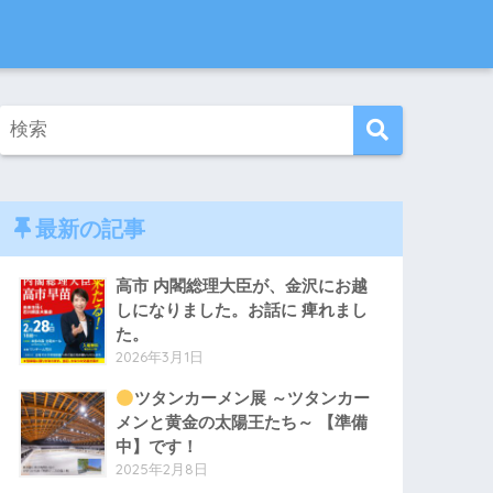
最新の記事
高市 内閣総理大臣が、金沢にお越
しになりました。お話に 痺れまし
た。
2026年3月1日
ツタンカーメン展 ～ツタンカー
メンと黄金の太陽王たち～ 【準備
中】です！
2025年2月8日