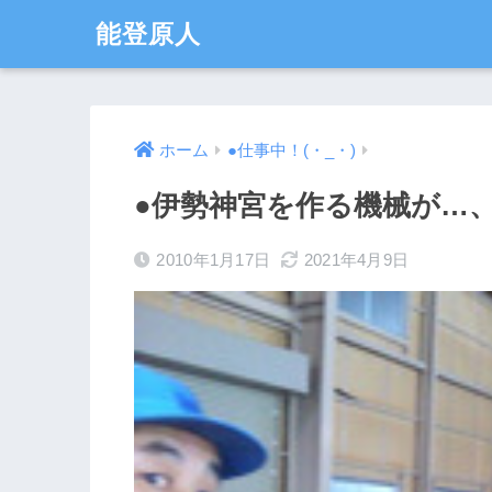
能登原人
ホーム
●仕事中！(・_・)
●伊勢神宮を作る機械が…
2010年1月17日
2021年4月9日